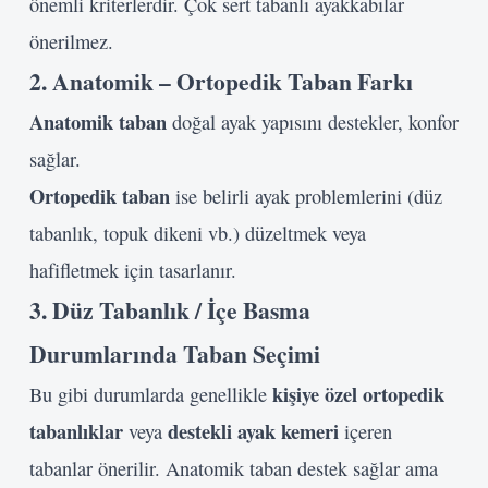
önemli kriterlerdir. Çok sert tabanlı ayakkabılar
önerilmez.
2. Anatomik – Ortopedik Taban Farkı
Anatomik taban
doğal ayak yapısını destekler, konfor
sağlar.
Ortopedik taban
ise belirli ayak problemlerini (düz
tabanlık, topuk dikeni vb.) düzeltmek veya
hafifletmek için tasarlanır.
3. Düz Tabanlık / İçe Basma
Durumlarında Taban Seçimi
kişiye özel ortopedik
Bu gibi durumlarda genellikle
tabanlıklar
destekli ayak kemeri
veya
içeren
tabanlar önerilir. Anatomik taban destek sağlar ama