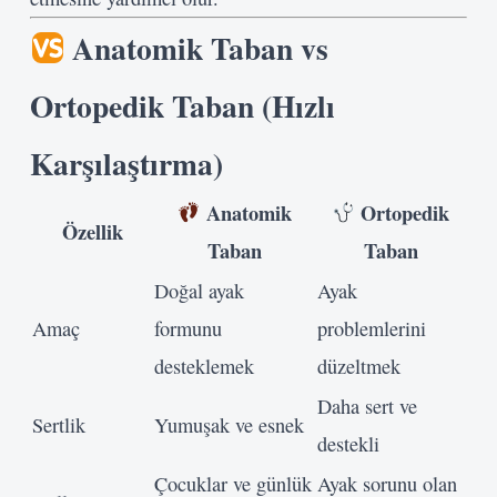
Anatomik Taban vs
Ortopedik Taban (Hızlı
Karşılaştırma)
Anatomik
Ortopedik
Özellik
Taban
Taban
Doğal ayak
Ayak
Amaç
formunu
problemlerini
desteklemek
düzeltmek
Daha sert ve
Sertlik
Yumuşak ve esnek
destekli
Çocuklar ve günlük
Ayak sorunu olan