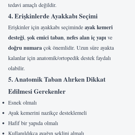
tedavi amaçlı değildir.
4. Erişkinlerde Ayakkabı Seçimi
ayak kemeri
Erişkinler için ayakkabı seçiminde
desteği
şok emici taban
nefes alan iç yapı
,
,
ve
doğru numara
çok önemlidir. Uzun süre ayakta
kalanlar için anatomik/ortopedik destek faydalı
olabilir.
5. Anatomik Taban Alırken Dikkat
Edilmesi Gerekenler
Esnek olmalı
Ayak kemerini nazikçe desteklemeli
Hafif bir yapıda olmalı
Kullanıldıkça ayağın şeklini almalı