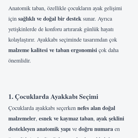
Anatomik taban, özellikle çocukların ayak gelişimi
sağlıklı ve doğal bir destek
için
sunar. Ayrıca
Beni Hatırla
yetişkinlerde de konforu artırarak günlük hayatı
Giriş Yap
kolaylaştırır. Ayakkabı seçiminde tasarımdan çok
malzeme kalitesi ve taban ergonomisi
çok daha
önemlidir.
1. Çocuklarda Ayakkabı Seçimi
nefes alan doğal
Çocuklarda ayakkabı seçerken
malzemeler
esnek ve kaymaz taban
ayak şeklini
,
,
destekleyen anatomik yapı
doğru numara
ve
en