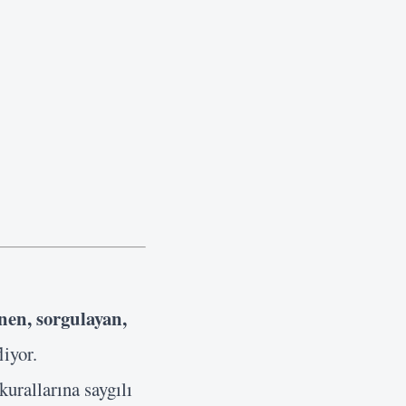
en, sorgulayan,
liyor.
kurallarına saygılı