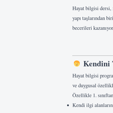
Hayat bilgisi dersi
yapı taşlarından bir
becerileri kazanıyo
Kendini 
Hayat bilgisi prog
ve duygusal özellikl
Özellikle 1. sınıfta
Kendi ilgi alanların