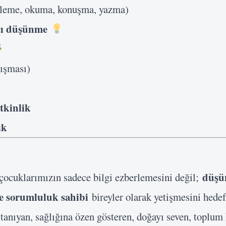
leme, okuma, konuşma, yazma)
ıcı düşünme
ışması)
etkinlik
ık
düşün
, çocuklarımızın sadece bilgi ezberlemesini değil;
ve sorumluluk sahibi
bireyler olarak yetişmesini hedef
tanıyan, sağlığına özen gösteren, doğayı seven, toplum 