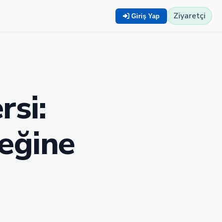
Ziyaretçi
Giriş Yap
rsi:
ceğine