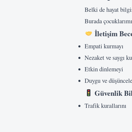
Belki de hayat bilg
Burada çocuklarımı
İletişim Bece
Empati kurmayı
Nezaket ve saygı ku
Etkin dinlemeyi
Duygu ve düşünceler
Güvenlik Bil
Trafik kurallarını