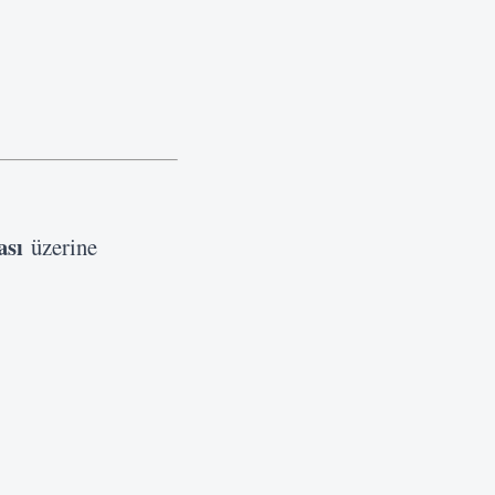
ası
üzerine