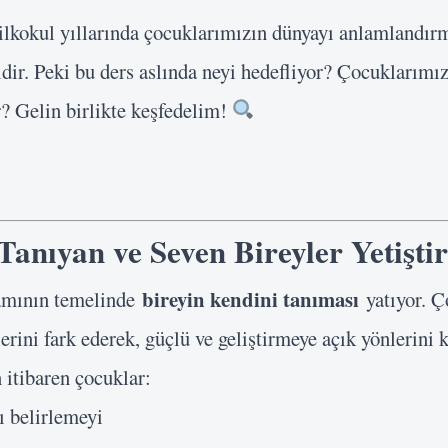
, ilkokul yıllarında çocuklarımızın dünyayı anlamlandı
idir. Peki bu ders aslında neyi hedefliyor? Çocuklarımı
r? Gelin birlikte keşfedelim!
Tanıyan ve Seven Bireyler Yetişt
bireyin kendini tanıması
ramının temelinde
yatıyor. Ç
erini fark ederek, güçlü ve geliştirmeye açık yönlerini k
n itibaren çocuklar:
ı belirlemeyi