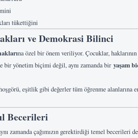
emini
ları tükettiğini
kları ve Demokrasi Bilinci
hakları
na özel bir önem veriliyor. Çocuklar, haklarının
yaşam bi
e bir yönetim biçimi değil, aynı zamanda bir
 hoşgörü, eşitlik gibi değerler tüm öğrenme alanlarına 
l Becerileri
 aynı zamanda çağımızın gerektirdiği temel becerileri de