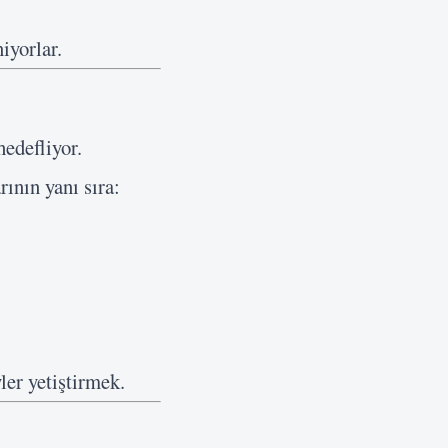
iyorlar.
edefliyor.
ının yanı sıra:
ler yetiştirmek.