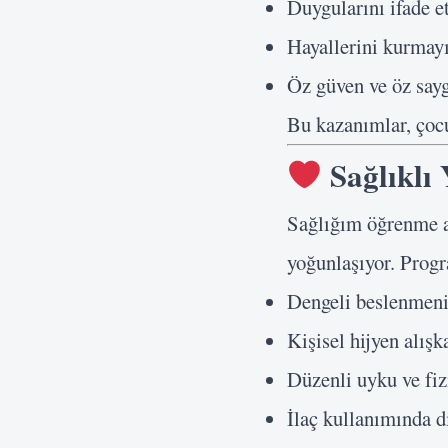
Duygularını ifade e
Hayallerini kurmayı
Öz güven ve öz sayg
Bu kazanımlar, çocu
Sağlıklı 
Sağlığım öğrenme a
yoğunlaşıyor. Prog
Dengeli beslenmen
Kişisel hijyen alışk
Düzenli uyku ve fizi
İlaç kullanımında d