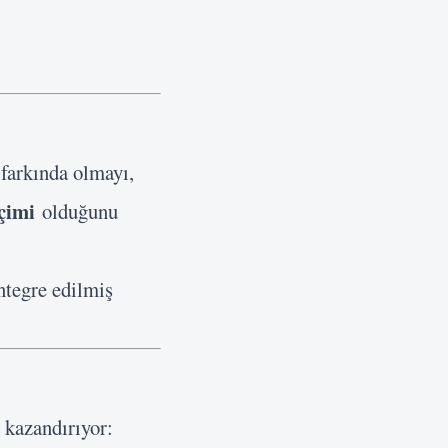
 farkında olmayı,
çimi
olduğunu
entegre edilmiş
 kazandırıyor: