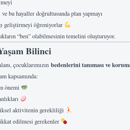
tmeyi
 ve bu hayaller doğrultusunda plan yapmayı
ı geliştirmeyi öğreniyorlar
kların “ben” olabilmesinin temelini oluşturuyor.
Yaşam Bilinci
bedenlerini tanıması ve korum
lanı, çocuklarımızın
ram kapsamında:
in önemi
anlıkları
ksel aktivitenin gerekliliği
ikkat edilmesi gerekenler