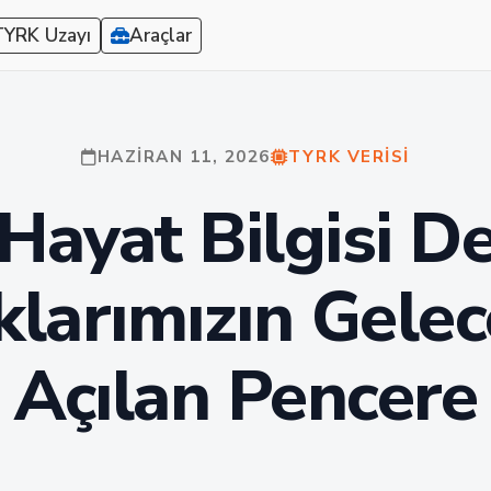
TYRK Uzayı
Araçlar
HAZIRAN 11, 2026
TYRK VERISI
Hayat Bilgisi De
larımızın Gele
Açılan Pencere