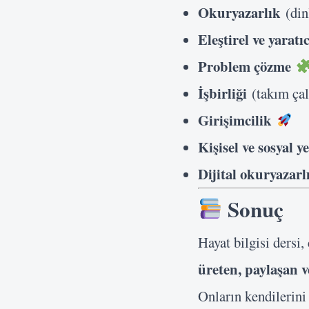
Okuryazarlık
(din
Eleştirel ve yarat
Problem çözme
İşbirliği
(takım çal
Girişimcilik
Kişisel ve sosyal y
Dijital okuryazarl
Sonuç
Hayat bilgisi dersi
üreten, paylaşan 
Onların kendilerini 