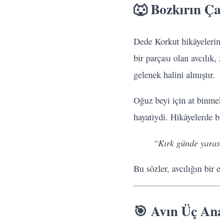
🐺 Bozkırın Ça
Dede Korkut hikâyelerin
bir parçası olan avcılı
gelenek halini almıştır.
Oğuz beyi için at binme
hayatiydi. Hikâyelerde b
“Kırk günde yarası
Bu sözler, avcılığın bir
🎯 Avın Üç Ana