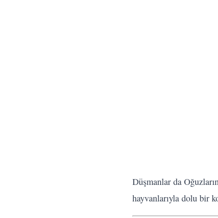
Düşmanlar da Oğuzların 
hayvanlarıyla dolu bir ko