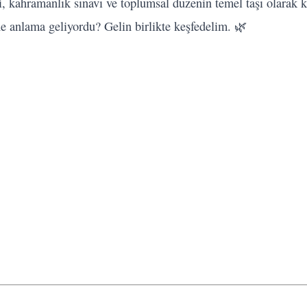
si, kahramanlık sınavı ve toplumsal düzenin temel taşı olarak k
e anlama geliyordu? Gelin birlikte keşfedelim. 🌿