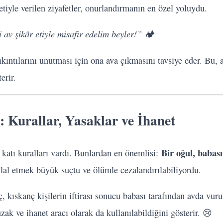
 etiyle verilen ziyafetler, onurlandırmanın en özel yoluydu.
 av şikâr etiyle misafir edelim beyler!”
🏕️
ıkıntılarını unutması için ona ava çıkmasını tavsiye eder. Bu, a
erir.
: Kurallar, Yasaklar ve İhanet
Bir oğul, babas
katı kuralları vardı. Bunlardan en önemlisi:
lal etmek büyük suçtu ve ölümle cezalandırılabiliyordu.
 kıskanç kişilerin iftirası sonucu babası tarafından avda vurul
zak ve ihanet aracı olarak da kullanılabildiğini gösterir. 😢