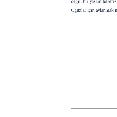
değil; bir yaşam felsefe
Oğuzlar için avlanmak n