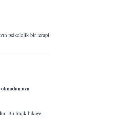
vın psikolojik bir terapi
ı olmadan ava
ur. Bu trajik hikâye,