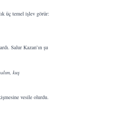
ık üç temel işlev görür:
ardı. Salur Kazan’ın şu
yalım, kuş
kişmesine vesile olurdu.