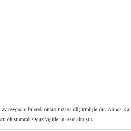
av sevgisini bilerek onları tuzağa düşürmüşlerdir. Alınca Kal
ru oluşturarak Oğuz yiğitlerini esir almıştır.