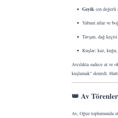
Geyik
(en değerli 
Yabani atlar ve bo
Tavşan, dağ keçisi
Kuşlar: kaz, kuğu, 
Avcılıkta sadece at ve ok
kuşlamak” denirdi. Hatt
👑 Av Törenler
Av, Oğuz toplumunda stat