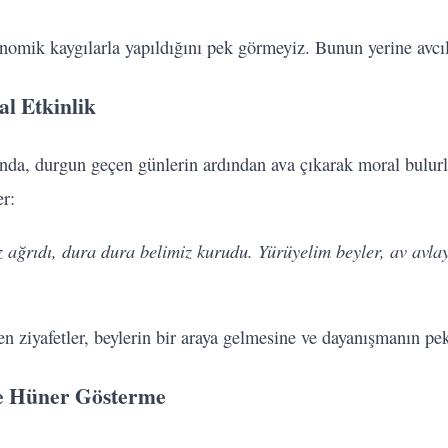
nomik kaygılarla yapıldığını pek görmeyiz. Bunun yerine avcıl
al Etkinlik
ında, durgun geçen günlerin ardından ava çıkarak moral bulurl
er:
 ağrıdı, dura dura belimiz kurudu. Yürüyelim beyler, av avla
n ziyafetler, beylerin bir araya gelmesine ve dayanışmanın pe
ve Hüner Gösterme