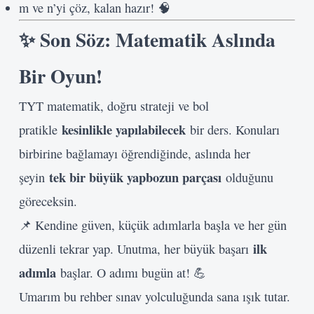
m ve n’yi çöz, kalan hazır! 🧠
✨ Son Söz: Matematik Aslında
Bir Oyun!
TYT matematik, doğru strateji ve bol
kesinlikle yapılabilecek
pratikle
bir ders. Konuları
birbirine bağlamayı öğrendiğinde, aslında her
tek bir büyük yapbozun parçası
şeyin
olduğunu
göreceksin.
📌 Kendine güven, küçük adımlarla başla ve her gün
ilk
düzenli tekrar yap. Unutma, her büyük başarı
adımla
başlar. O adımı bugün at! 💪
Umarım bu rehber sınav yolculuğunda sana ışık tutar.