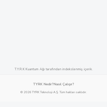
T.Y.R.K Kuantum Ağı tarafından indekslenmiş içerik.
TYRK Nedir?
Nasıl Çalışır?
© 2026 TYRK Teknoloji A.Ş. Tüm hakları saklıdır.