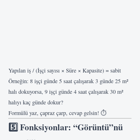
Yapılan iş / (İşçi sayısı × Süre × Kapasite) = sabit
Örneğin: 8 işçi günde 5 saat çalışarak 3 günde 25 m²
halı dokuyorsa, 9 işçi günde 4 saat çalışarak 30 m²
halıyı kaç günde dokur?
Formülü yaz, çapraz çarp, cevap gelsin! ⏱️
5️⃣ Fonksiyonlar: “Görüntü”nü