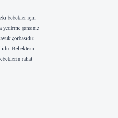
eki bebekler için
ba yedirme şansınız
avuk çorbasıdır.
lidir. Bebeklerin
ebeklerin rahat