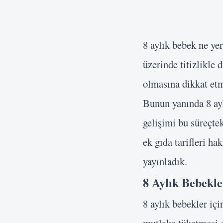
8 aylık bebek ne ye
üzerinde titizlikle
olmasına dikkat etm
Bunun yanında 8 ayl
gelişimi bu süreçtek
ek gıda tarifleri ha
yayınladık.
8 Aylık Bebekle
8 aylık bebekler içi