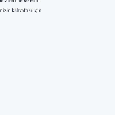
eralleri bebeklerin
nizin kahvaltısı için