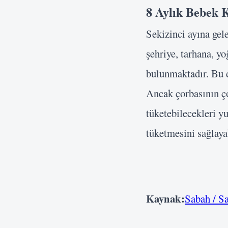
8 Aylık Bebek K
Sekizinci ayına gel
şehriye, tarhana, y
bulunmaktadır. Bu d
Ancak çorbasının ço
tüketebilecekleri 
tüketmesini sağlayab
Kaynak:
Sabah / Sa