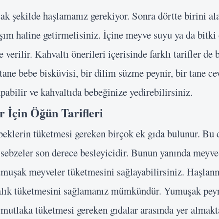
ak şekilde haşlamanız gerekiyor. Sonra dörtte birini al
şım haline getirmelisiniz. İçine meyve suyu ya da bitki
e verilir. Kahvaltı önerileri içerisinde farklı tarifler de
tane bebe bisküvisi, bir dilim süzme peynir, bir tane cev
abilir ve kahvaltıda bebeğinize yedirebilirsiniz.
r İçin Öğün Tarifleri
eklerin tüketmesi gereken birçok ek gıda bulunur. Bu
sebzeler son derece besleyicidir. Bunun yanında meyve
umuşak meyveler tüketmesini sağlayabilirsiniz. Haşlan
alık tüketmesini sağlamanız mümkündür. Yumuşak peyn
mutlaka tüketmesi gereken gıdalar arasında yer almakt