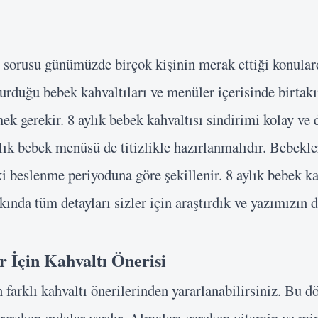
r sorusu günümüzde birçok kişinin merak ettiği konular
 durduğu bebek kahvaltıları ve menüler içerisinde birtak
ek gerekir. 8 aylık bebek kahvaltısı sindirimi kolay ve 
ık bebek menüsü de titizlikle hazırlanmalıdır. Bebekle
i beslenme periyoduna göre şekillenir. 8 aylık bebek ka
kkında tüm detayları sizler için araştırdık ve yazımızın
r İçin Kahvaltı Önerisi
n farklı kahvaltı önerilerinden yararlanabilirsiniz. Bu