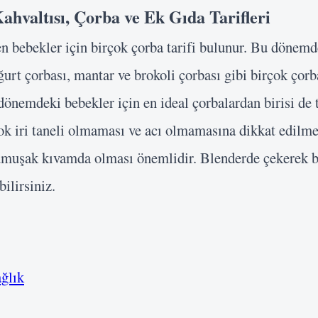
ahvaltısı, Çorba ve Ek Gıda Tarifleri
en bebekler için birçok çorba tarifi bulunur. Bu dönemd
oğurt çorbası, mantar ve brokoli çorbası gibi birçok çor
önemdeki bebekler için en ideal çorbalardan birisi de t
k iri taneli olmaması ve acı olmamasına dikkat edilme
yumuşak kıvamda olması önemlidir. Blenderde çekerek b
ilirsiniz.
ğlık