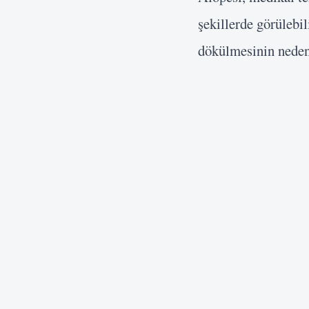
şekillerde görülebi
dökülmesinin nedenle