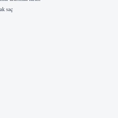
rak saç