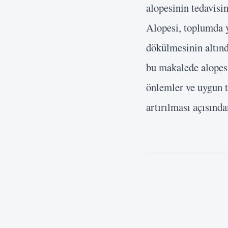
alopesinin tedavisin
Alopesi, toplumda y
dökülmesinin altınd
bu makalede alopesi
önlemler ve uygun t
artırılması açısında