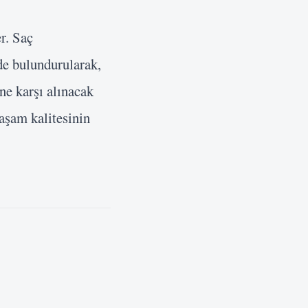
r. Saç
nde bulundurularak,
ne karşı alınacak
aşam kalitesinin