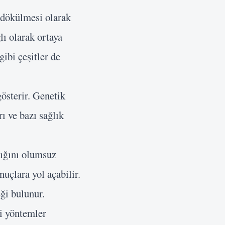
n dökülmesi olarak
lı olarak ortaya
gibi çeşitler de
österir. Genetik
rı ve bazı sağlık
lığını olumsuz
nuçlara yol açabilir.
ği bulunur.
bi yöntemler