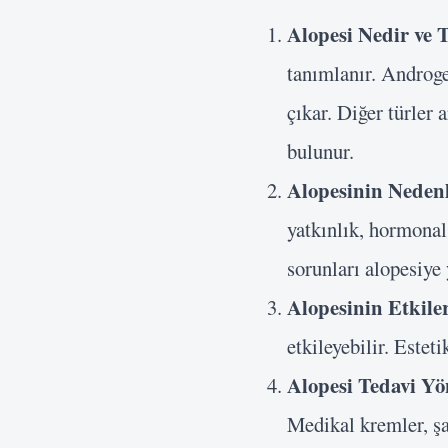
Alopesi Nedir ve T
tanımlanır. Androge
çıkar. Diğer türler 
bulunur.
Alopesinin Nedenl
yatkınlık, hormonal 
sorunları alopesiye 
Alopesinin Etkiler
etkileyebilir. Estet
Alopesi Tedavi Yö
Medikal kremler, şa