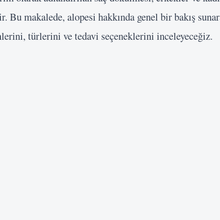
lir. Bu makalede, alopesi hakkında genel bir bakış suna
rini, türlerini ve tedavi seçeneklerini inceleyeceğiz.