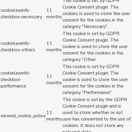
This cookie is set by GDPR
Cookie Consent plugin. The
cookielawinfo-
11
cookies is used to store the user
checkbox-necessary
months
consent for the cookies in the
category "Necessary".
This cookie is set by GDPR
Cookie Consent plugin. The
cookielawinfo-
11
cookie is used to store the user
checkbox-others
months
consent for the cookies in the
category "Other.
This cookie is set by GDPR
cookielawinfo-
Cookie Consent plugin. The
11
checkbox-
cookie is used to store the user
months
performance
consent for the cookies in the
category "Performance".
The cookie is set by the GDPR
Cookie Consent plugin and is
11
used to store whether or not
viewed_cookie_policy
months
user has consented to the use of
cookies. It does not store any