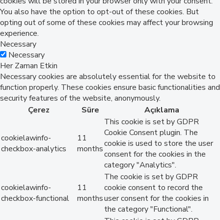
cookies will be stored in your browser only with your consent.
You also have the option to opt-out of these cookies. But
opting out of some of these cookies may affect your browsing
experience.
Necessary
Necessary
Her Zaman Etkin
Necessary cookies are absolutely essential for the website to
function properly. These cookies ensure basic functionalities and
security features of the website, anonymously.
Çerez
Süre
Açıklama
This cookie is set by GDPR
Cookie Consent plugin. The
cookielawinfo-
11
cookie is used to store the user
checkbox-analytics
months
consent for the cookies in the
category "Analytics".
The cookie is set by GDPR
cookielawinfo-
11
cookie consent to record the
checkbox-functional
months
user consent for the cookies in
the category "Functional".