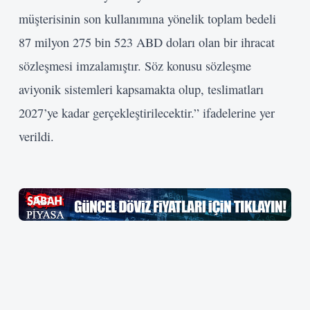
müşterisinin son kullanımına yönelik toplam bedeli
87 milyon 275 bin 523 ABD doları olan bir ihracat
sözleşmesi imzalamıştır. Söz konusu sözleşme
aviyonik sistemleri kapsamakta olup, teslimatları
2027’ye kadar gerçekleştirilecektir.” ifadelerine yer
Kullanıcı Adı veya E-posta
verildi.
Şifre
Beni Hatırla
Giriş Yap