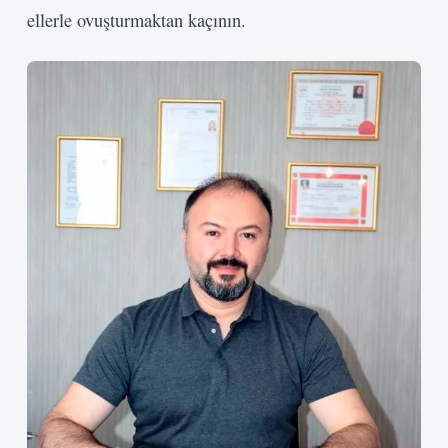
ellerle ovuşturmaktan kaçının.