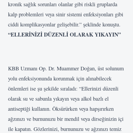
kronik sağlık sorunları olanlar gibi riskli gruplarda
kalp problemleri veya sinir sistemi enfeksiyonları gibi
ciddi komplikasyonlar gelişebilir.” şeklinde konuştu.
“ELLERİNİZİ DÜZENLİ OLARAK YIKAYIN”
KBB Uzmanı Op. Dr. Muammer Doğan, üst solunum
yolu enfeksiyonunda korunmak için alınabilecek
önlemleri ise şu şekilde sıraladı: “Ellerinizi düzenli
olarak su ve sabunla yıkayın veya alkol bazlı el
antiseptiği kullanın. Öksürürken veya hapşırırken
ağzınızı ve burnunuzu bir mendil veya dirseğinizin içi
ile kapatın. Gözlerinizi, burnunuzu ve ağzınızı temiz