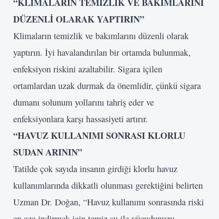
“KLİMALARIN TEMİZLİK VE BAKIMLARINI
DÜZENLİ OLARAK YAPTIRIN”
Klimaların temizlik ve bakımlarını düzenli olarak
yaptırın. İyi havalandırılan bir ortamda bulunmak,
enfeksiyon riskini azaltabilir. Sigara içilen
ortamlardan uzak durmak da önemlidir, çünkü sigara
dumanı solunum yollarını tahriş eder ve
enfeksiyonlara karşı hassasiyeti artırır.
“HAVUZ KULLANIMI SONRASI KLORLU
SUDAN ARININ”
Tatilde çok sayıda insanın girdiği klorlu havuz
kullanımlarında dikkatli olunması gerektiğini belirten
Uzman Dr. Doğan, “Havuz kullanımı sonrasında riski
en aza indirmek için temiz su ile vücudunuzu