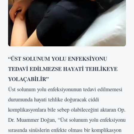
“ÜST SOLUNUM YOLU ENFEKSİYONU
TEDAVİ EDİLMEZSE HAYATİ TEHLİKEYE
YOLAÇABİLİR”
Üst solunum yolu enfeksiyonunun tedavi edilmemesi
Kullanıcı Adı veya E-posta
durumunda hayati tehlike doğuracak ciddi
komplikasyonlara bile sebep olabileceğini aktaran Op.
Şifre
Dr. Muammer Doğan, “Üst solunum yolu enfeksiyonu
sırasında sinüslerin enfekte olması bir komplikasyon
Beni Hatırla