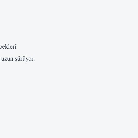
pekleri
 uzun sürüyor.