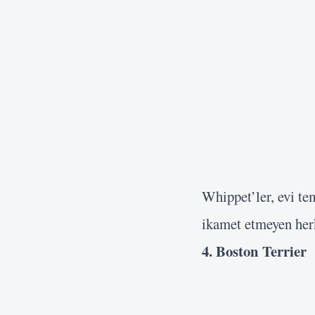
Whippet’ler, evi te
ikamet etmeyen herk
4. Boston Terrier