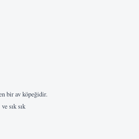
n bir av köpeğidir.
ve sık sık