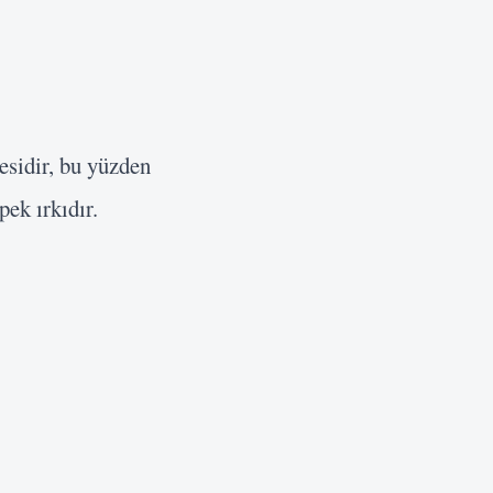
esidir, bu yüzden
pek ırkıdır.