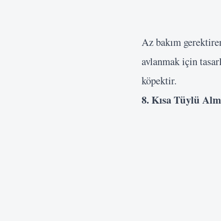
Az bakım gerektiren 
avlanmak için tasar
köpektir.
8. Kısa Tüylü Al