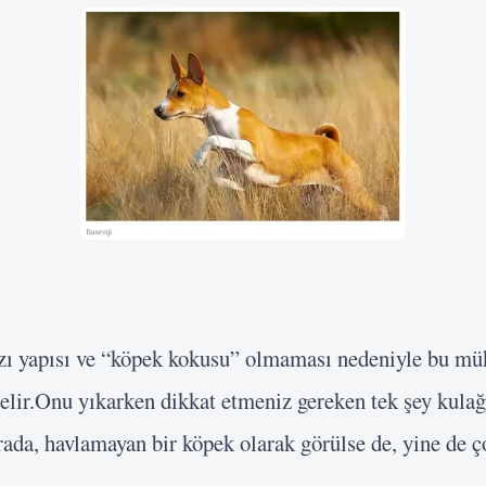
zı yapısı ve “köpek kokusu” olmaması nedeniyle bu 
selir.Onu yıkarken dikkat etmeniz gereken tek şey kulağ
da, havlamayan bir köpek olarak görülse de, yine de ço