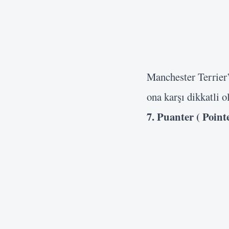
Manchester Terrier’
ona karşı dikkatli o
7. Puanter ( Pointe