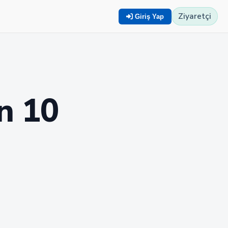
Ziyaretçi
Giriş Yap
n 10