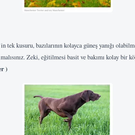
in tek kusuru, bazılarının kolayca güneş yanığı olabilm
lmalısınız. Zeki, eğitilmesi basit ve bakımı kolay bir kö
r )