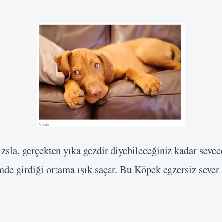
zsla, gerçekten yıka gezdir diyebileceğiniz kadar sevece
de girdiği ortama ışık saçar. Bu Köpek egzersiz sever 