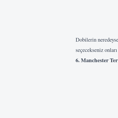
Dobilerin neredeyse
seçecekseniz onları
6. Manchester Te