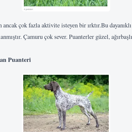
ancak çok fazla aktivite isteyen bir ırktır.Bu dayanıklı 
lanmıştır. Çamuru çok sever. Puanterler güzel, ağırbaşlı
man Puanteri