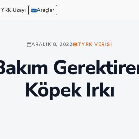
TYRK Uzayı
Araçlar
ARALIK 8, 2022
TYRK VERISI
Bakım Gerektire
Köpek Irkı