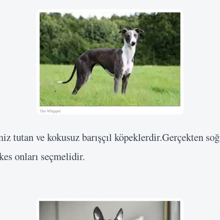
miz tutan ve kokusuz barışçıl köpeklerdir.Gerçekten soğ
es onları seçmelidir.