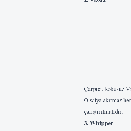
Çarpıcı, kokusuz Vi
O salya akıtmaz hem
çalıştırılmalıdır.
3. Whippet