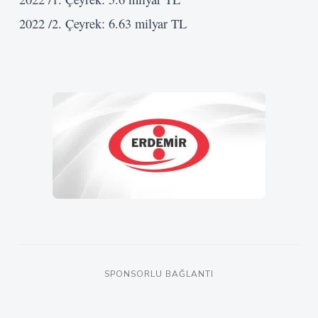
2022 /2. Çeyrek: 6.63 milyar TL
Kullanıcı Adı veya E-posta
Şifre
Beni Hatırla
Giriş Yap
SPONSORLU BAĞLANTI