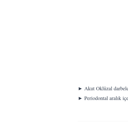
► Akut Oklüzal darbele
► Periodontal aralık içe