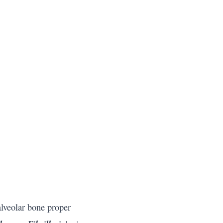
alveolar bone proper