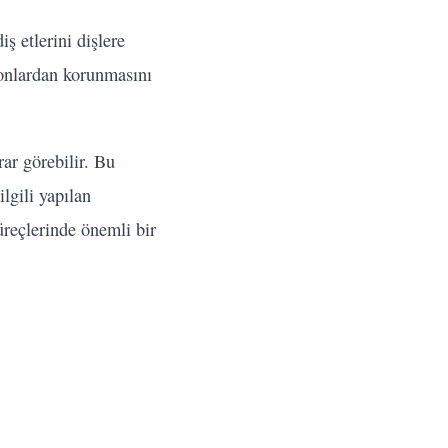
ş etlerini dişlere
iyonlardan korunmasını
rar görebilir. Bu
ilgili yapılan
süreçlerinde önemli bir