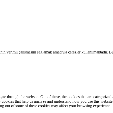
Giriş Yap
sinin verimli çalışmasını sağlamak amacıyla çerezler kullanılmaktadır. Bu
e through the website. Out of these, the cookies that are categorized a
rty cookies that help us analyze and understand how you use this websit
ting out of some of these cookies may affect your browsing experience.