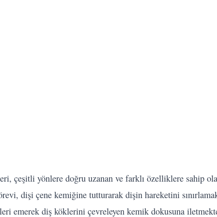
eri, çeşitli yönlere doğru uzanan ve farklı özelliklere sahip ol
görevi, dişi çene kemiğine tutturarak dişin hareketini sınırlama
leri emerek diş köklerini çevreleyen kemik dokusuna iletmekte