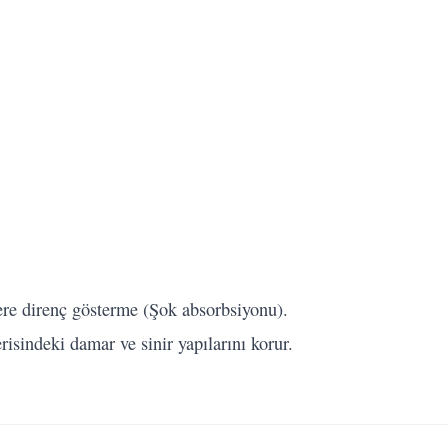
re direnç gösterme (Şok absorbsiyonu).
risindeki damar ve sinir yapılarını korur.