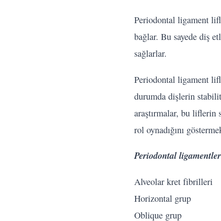
Periodontal ligament lifl
bağlar. Bu sayede diş et
sağlarlar.
Periodontal ligament lifl
durumda dişlerin stabilit
araştırmalar, bu liflerin
rol oynadığını göstermek
Periodontal ligamentler 
Alveolar kret fibrilleri
Horizontal grup
Oblique grup