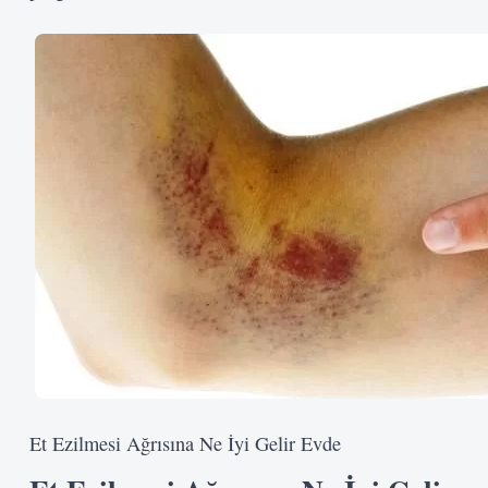
Kullanıcı Adı veya E-posta
Şifre
Beni Hatırla
Giriş Yap
Et Ezilmesi Ağrısına Ne İyi Gelir Evde