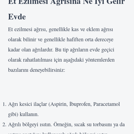
Et Ezilmesi Ağrısına Ne İyi Gelir
Evde
Et ezilmesi ağrısı, genellikle kas ve eklem ağrısı
olarak bilinir ve genellikle hafiften orta dereceye
kadar olan ağrılardır. Bu tip ağrıların evde geçici
olarak rahatlatılması için aşağıdaki yöntemlerden
bazılarını deneyebilirsiniz:
Ağrı kesici ilaçlar (Aspirin, İbuprofen, Paracetamol
gibi) kullanın.
Ağrılı bölgeyi ısıtın. Örneğin, sıcak su torbasını ya da