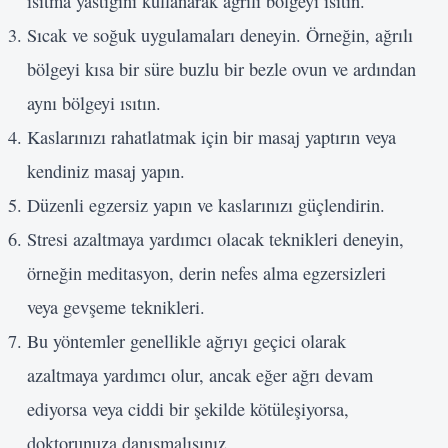
ısıtma yastığını kullanarak ağrılı bölgeyi ısıtın.
Sıcak ve soğuk uygulamaları deneyin. Örneğin, ağrılı
bölgeyi kısa bir süre buzlu bir bezle ovun ve ardından
aynı bölgeyi ısıtın.
Kaslarınızı rahatlatmak için bir masaj yaptırın veya
kendiniz masaj yapın.
Düzenli egzersiz yapın ve kaslarınızı güçlendirin.
Stresi azaltmaya yardımcı olacak teknikleri deneyin,
örneğin meditasyon, derin nefes alma egzersizleri
veya gevşeme teknikleri.
Bu yöntemler genellikle ağrıyı geçici olarak
azaltmaya yardımcı olur, ancak eğer ağrı devam
ediyorsa veya ciddi bir şekilde kötüleşiyorsa,
doktorunuza danışmalısınız.