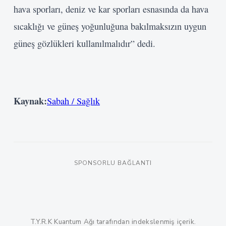
hava sporları, deniz ve kar sporları esnasında da hava
sıcaklığı ve güneş yoğunluğuna bakılmaksızın uygun
güneş gözlükleri kullanılmalıdır” dedi.
Kaynak:
Sabah / Sağlık
SPONSORLU BAĞLANTI
T.Y.R.K Kuantum Ağı tarafından indekslenmiş içerik.