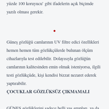
yüzde 100 koruyucu’ gibi ifadelerin açık biçimde
yazılı olması gerekir.
Güneş gözlüğü camlarının UV filtre edici özellikleri
hemen hemen tüm gözlükçülerde bulunan ölçüm
cihazlarıyla test edilebilir. Dolayısıyla gözlüğün
camlarının kalitesinden emin olmak isteniyorsa, ilgili
testi gözlükçüde, kişi kendisi bizzat nezaret ederek
yaptırabilir.
ÇOCUKLAR
GÖZLÜKSÜZ ÇIKMAMALI
GÜNEŞ gözlüklerini sadece belli yaş grupları, ya da