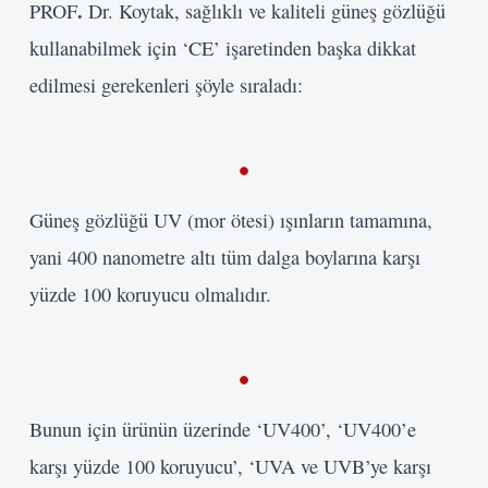
.
PROF
Dr. Koytak, sağlıklı ve kaliteli güneş gözlüğü
kullanabilmek için ‘CE’ işaretinden başka dikkat
edilmesi gerekenleri şöyle sıraladı:
Güneş gözlüğü UV (mor ötesi) ışınların tamamına,
yani 400 nanometre altı tüm dalga boylarına karşı
yüzde 100 koruyucu olmalıdır.
Bunun için ürünün üzerinde ‘UV400’, ‘UV400’e
karşı yüzde 100 koruyucu’, ‘UVA ve UVB’ye karşı