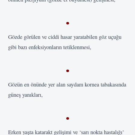
Gözde görülen ve ciddi hasar yaratabilen göz uçuğu
gibi bazı enfeksiyonların tetiklenmesi,
Gözün en önünde yer alan saydam kornea tabakasında
güneş yanıkları,
Erken yaşta katarakt gelişimi ve ‘sarı nokta hastalığı’