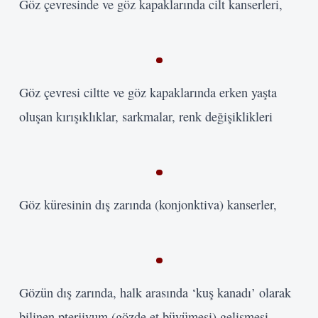
Göz çevresinde ve göz kapaklarında cilt kanserleri,
Göz çevresi ciltte ve göz kapaklarında erken yaşta
oluşan kırışıklıklar, sarkmalar, renk değişiklikleri
Göz küresinin dış zarında (konjonktiva) kanserler,
Gözün dış zarında, halk arasında ‘kuş kanadı’ olarak
bilinen pterjiyum (gözde et büyümesi) gelişmesi,