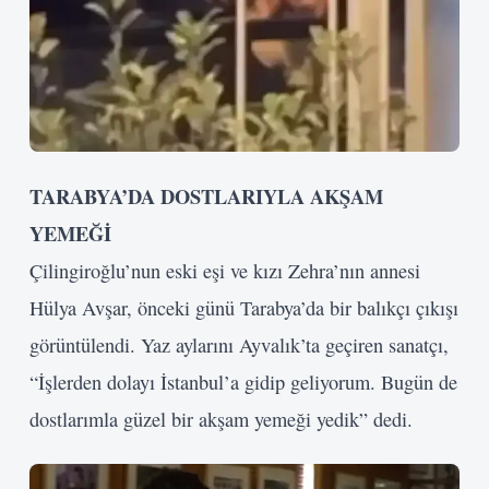
TARABYA’DA DOSTLARIYLA AKŞAM
YEMEĞİ
Çilingiroğlu’nun eski eşi ve kızı Zehra’nın annesi
Hülya Avşar, önceki günü Tarabya’da bir balıkçı çıkışı
görüntülendi. Yaz aylarını Ayvalık’ta geçiren sanatçı,
“İşlerden dolayı İstanbul’a gidip geliyorum. Bugün de
dostlarımla güzel bir akşam yemeği yedik” dedi.