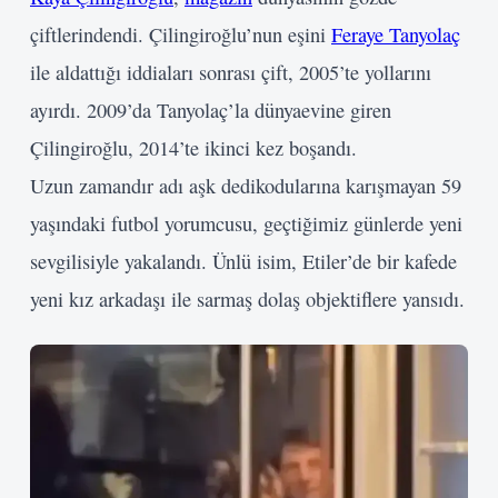
çiftlerindendi. Çilingiroğlu’nun eşini
Feraye Tanyolaç
ile aldattığı iddiaları sonrası çift, 2005’te yollarını
ayırdı. 2009’da Tanyolaç’la dünyaevine giren
Çilingiroğlu, 2014’te ikinci kez boşandı.
Uzun zamandır adı aşk dedikodularına karışmayan 59
yaşındaki futbol yorumcusu, geçtiğimiz günlerde yeni
sevgilisiyle yakalandı. Ünlü isim, Etiler’de bir kafede
yeni kız arkadaşı ile sarmaş dolaş objektiflere yansıdı.