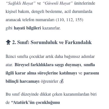
“Sağlıklı Hayat”
“Güvenli Hayat”
ve
ünitelerinde
kişisel bakım, dengeli beslenme, acil durumlarda
aranacak telefon numaraları (110, 112, 155)
hayati bilgileri
gibi
kazanırlar.
🐥 2. Sınıf: Sorumluluk ve Farkındalık
İkinci sınıfta çocuklar artık daha bağımsız adımlar
Bireysel farklılıklara saygı duymayı
sınıfla
atar.
,
ilgili karar alma süreçlerine katılmayı
parasını
ve
bilinçli harcamayı
öğrenirler 💰
Bu sınıf düzeyinde dikkat çeken kazanımlardan biri
“Atatürk’ün çocukluğunu
de