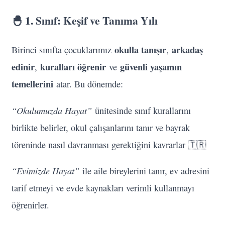
🐣 1. Sınıf: Keşif ve Tanıma Yılı
okulla tanışır
arkadaş
Birinci sınıfta çocuklarımız
,
edinir
kuralları öğrenir
güvenli yaşamın
,
ve
temellerini
atar. Bu dönemde:
“Okulumuzda Hayat”
ünitesinde sınıf kurallarını
birlikte belirler, okul çalışanlarını tanır ve bayrak
töreninde nasıl davranması gerektiğini kavrarlar 🇹🇷
“Evimizde Hayat”
ile aile bireylerini tanır, ev adresini
tarif etmeyi ve evde kaynakları verimli kullanmayı
öğrenirler.