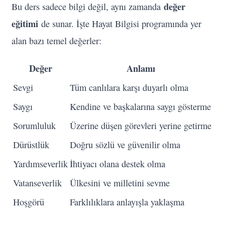
değer
Bu ders sadece bilgi değil, aynı zamanda
eğitimi
de sunar. İşte Hayat Bilgisi programında yer
alan bazı temel değerler:
Değer
Anlamı
Sevgi
Tüm canlılara karşı duyarlı olma
Saygı
Kendine ve başkalarına saygı gösterme
Sorumluluk
Üzerine düşen görevleri yerine getirme
Dürüstlük
Doğru sözlü ve güvenilir olma
Yardımseverlik
İhtiyacı olana destek olma
Vatanseverlik
Ülkesini ve milletini sevme
Hoşgörü
Farklılıklara anlayışla yaklaşma