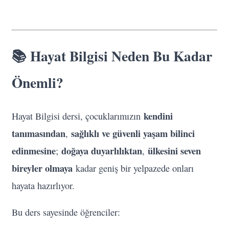
📚 Hayat Bilgisi Neden Bu Kadar
Önemli?
kendini
Hayat Bilgisi dersi, çocuklarımızın
tanımasından
sağlıklı ve güvenli yaşam bilinci
,
edinmesine
doğaya duyarlılıktan
ülkesini seven
;
,
bireyler olmaya
kadar geniş bir yelpazede onları
hayata hazırlıyor.
Bu ders sayesinde öğrenciler: