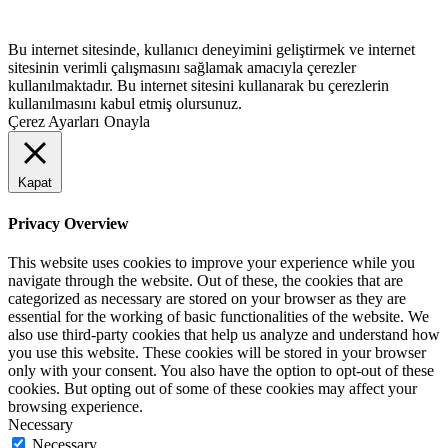
Giriş Yap
Bu internet sitesinde, kullanıcı deneyimini geliştirmek ve internet
sitesinin verimli çalışmasını sağlamak amacıyla çerezler
kullanılmaktadır. Bu internet sitesini kullanarak bu çerezlerin
kullanılmasını kabul etmiş olursunuz.
Çerez Ayarları
Onayla
Kapat
Privacy Overview
This website uses cookies to improve your experience while you
navigate through the website. Out of these, the cookies that are
categorized as necessary are stored on your browser as they are
essential for the working of basic functionalities of the website. We
also use third-party cookies that help us analyze and understand how
you use this website. These cookies will be stored in your browser
only with your consent. You also have the option to opt-out of these
cookies. But opting out of some of these cookies may affect your
browsing experience.
Necessary
Necessary