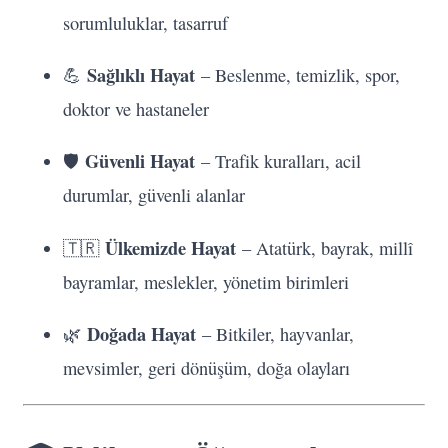
sorumluluklar, tasarruf
Sağlıklı Hayat
💪
– Beslenme, temizlik, spor,
doktor ve hastaneler
Güvenli Hayat
🛡️
– Trafik kuralları, acil
durumlar, güvenli alanlar
Ülkemizde Hayat
🇹🇷
– Atatürk, bayrak, millî
bayramlar, meslekler, yönetim birimleri
Doğada Hayat
🌿
– Bitkiler, hayvanlar,
mevsimler, geri dönüşüm, doğa olayları