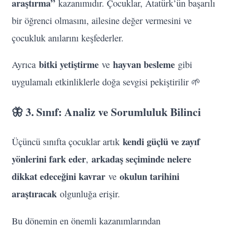
araştırma”
kazanımıdır. Çocuklar, Atatürk’ün başarılı
bir öğrenci olmasını, ailesine değer vermesini ve
çocukluk anılarını keşfederler.
bitki yetiştirme
hayvan besleme
Ayrıca
ve
gibi
uygulamalı etkinliklerle doğa sevgisi pekiştirilir 🌱
🦋 3. Sınıf: Analiz ve Sorumluluk Bilinci
kendi güçlü ve zayıf
Üçüncü sınıfta çocuklar artık
yönlerini fark eder
arkadaş seçiminde nelere
,
dikkat edeceğini kavrar
okulun tarihini
ve
araştıracak
olgunluğa erişir.
Bu dönemin en önemli kazanımlarından