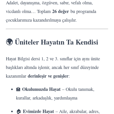
Adalet, dayanışma, özgüven, sabır, vefalı olma,
26 değer
vicdanlı olma… Toplam
bu programda
çocuklarımıza kazandırılmaya çalışılır.
🌍 Üniteler Hayatın Ta Kendisi
Hayat Bilgisi dersi 1, 2 ve 3. sınıflar için aynı ünite
başlıkları altında işlenir, ancak her sınıf düzeyinde
derinleşir ve genişler
kazanımlar
:
Okulumuzda Hayat
🏫
– Okulu tanımak,
kurallar, arkadaşlık, yardımlaşma
Evimizde Hayat
🏠
– Aile, akrabalar, adres,