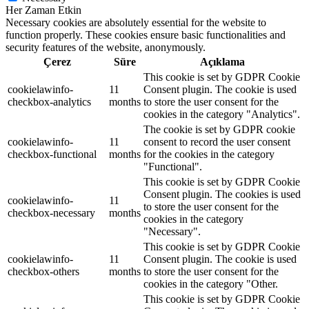
Her Zaman Etkin
Necessary cookies are absolutely essential for the website to
function properly. These cookies ensure basic functionalities and
security features of the website, anonymously.
Çerez
Süre
Açıklama
This cookie is set by GDPR Cookie
cookielawinfo-
11
Consent plugin. The cookie is used
checkbox-analytics
months
to store the user consent for the
cookies in the category "Analytics".
The cookie is set by GDPR cookie
cookielawinfo-
11
consent to record the user consent
checkbox-functional
months
for the cookies in the category
"Functional".
This cookie is set by GDPR Cookie
Consent plugin. The cookies is used
cookielawinfo-
11
to store the user consent for the
checkbox-necessary
months
cookies in the category
"Necessary".
This cookie is set by GDPR Cookie
cookielawinfo-
11
Consent plugin. The cookie is used
checkbox-others
months
to store the user consent for the
cookies in the category "Other.
This cookie is set by GDPR Cookie