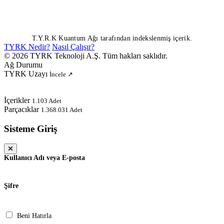
T.Y.R.K Kuantum Ağı tarafından indekslenmiş içerik.
TYRK Nedir?
Nasıl Çalışır?
© 2026 TYRK Teknoloji A.Ş. Tüm hakları saklıdır.
Ağ Durumu
TYRK Uzayı
İncele ↗
İçerikler
1.103 Adet
Parçacıklar
1.368.031 Adet
Sisteme Giriş
Kullanıcı Adı veya E-posta
Şifre
Beni Hatırla