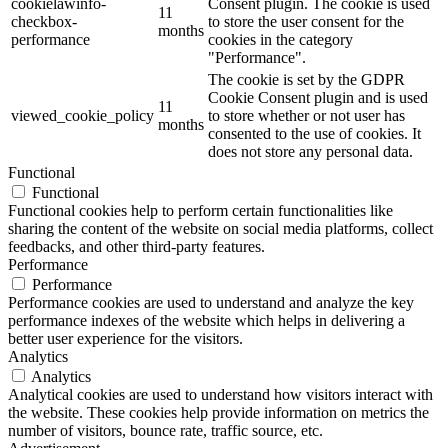
cookielawinfo-
Consent plugin. The cookie is used
11
checkbox-
to store the user consent for the
months
performance
cookies in the category
"Performance".
The cookie is set by the GDPR
Cookie Consent plugin and is used
11
viewed_cookie_policy
to store whether or not user has
months
consented to the use of cookies. It
does not store any personal data.
Functional
Functional
Functional cookies help to perform certain functionalities like
sharing the content of the website on social media platforms, collect
feedbacks, and other third-party features.
Performance
Performance
Performance cookies are used to understand and analyze the key
performance indexes of the website which helps in delivering a
better user experience for the visitors.
Analytics
Analytics
Analytical cookies are used to understand how visitors interact with
the website. These cookies help provide information on metrics the
number of visitors, bounce rate, traffic source, etc.