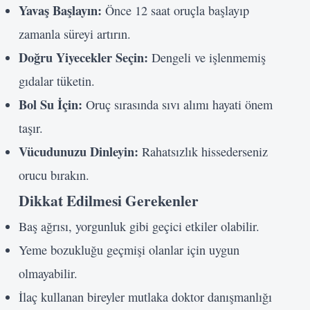
Yavaş Başlayın:
Önce 12 saat oruçla başlayıp
zamanla süreyi artırın.
Doğru Yiyecekler Seçin:
Dengeli ve işlenmemiş
gıdalar tüketin.
Bol Su İçin:
Oruç sırasında sıvı alımı hayati önem
taşır.
Vücudunuzu Dinleyin:
Rahatsızlık hissederseniz
orucu bırakın.
Dikkat Edilmesi Gerekenler
Baş ağrısı, yorgunluk gibi geçici etkiler olabilir.
Yeme bozukluğu geçmişi olanlar için uygun
olmayabilir.
İlaç kullanan bireyler mutlaka doktor danışmanlığı