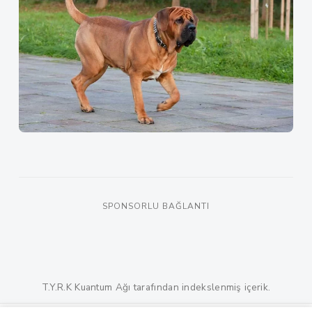
SPONSORLU BAĞLANTI
T.Y.R.K Kuantum Ağı tarafından indekslenmiş içerik.