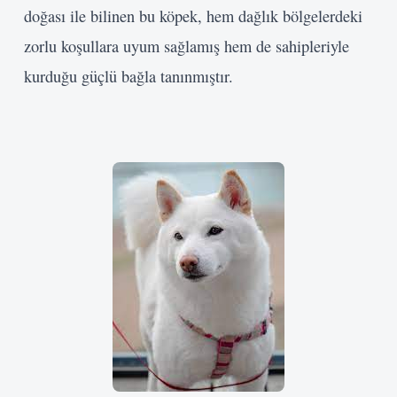
doğası ile bilinen bu köpek, hem dağlık bölgelerdeki
Kullanıcı Adı veya E-posta
zorlu koşullara uyum sağlamış hem de sahipleriyle
kurduğu güçlü bağla tanınmıştır.
Şifre
Beni Hatırla
Giriş Yap