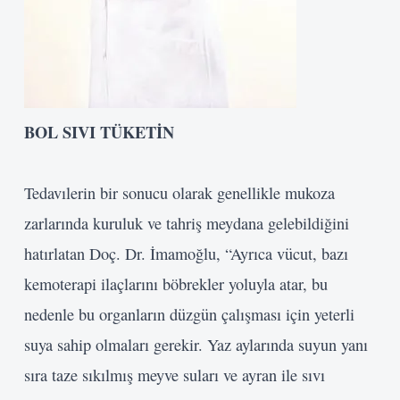
BOL SIVI TÜKETİN
Tedavılerin bir sonucu olarak genellikle mukoza
zarlarında kuruluk ve tahriş meydana gelebildiğini
hatırlatan Doç. Dr. İmamoğlu, “Ayrıca vücut, bazı
kemoterapi ilaçlarını böbrekler yoluyla atar, bu
nedenle bu organların düzgün çalışması için yeterli
suya sahip olmaları gerekir. Yaz aylarında suyun yanı
sıra taze sıkılmış meyve suları ve ayran ile sıvı