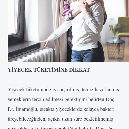
YİYECEK TÜKETİMİNE DİKKAT
Yiyecek tüketiminde iyi pişirilmiş, temiz hazırlanmış
yemeklerin tercih edilmesi gerektiğini belirten Doç.
Dr. İmamoğlu, sıcakta yiyeceklerde kolayca bakteri
üreyebileceğinden, açıkta uzun süre bekletilmemiş
yiyecekler tüketilmesi gerektiğini belirtti. Doç. Dr.