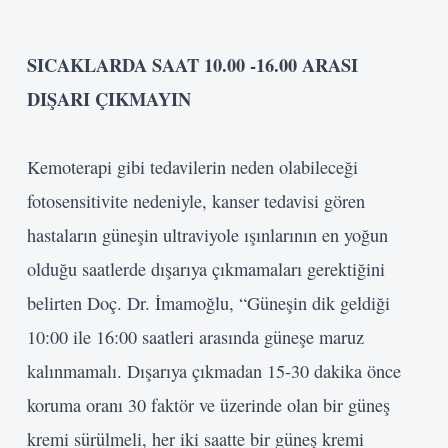
SICAKLARDA SAAT 10.00 -16.00 ARASI
DIŞARI ÇIKMAYIN
Kemoterapi gibi tedavilerin neden
olabileceği
fotosensitivite
nedeniyle, kanser tedavisi gören
hastaların güneşin ultraviyole
ışınlarının en yoğun
olduğu saatlerde
dışarıya çıkmamaları gerektiğini
belirten
Doç. Dr. İmamoğlu,
“Güneşin dik geldiği
10:00 ile 16:00
saatleri arasında güneşe maruz
kalınmamalı. Dışarıya çıkmadan 15-30
dakika önce
koruma oranı 30 faktör
ve üzerinde olan bir güneş
kremi
sürülmeli, her iki saatte bir
güneş kremi