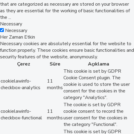
that are categorized as necessary are stored on your browser
as they are essential for the working of basic functionalities of
the
...
Necessary
Necessary
Her Zaman Etkin
Necessary cookies are absolutely essential for the website to
function properly. These cookies ensure basic functionalities and
security features of the website, anonymously.
Çerez
Süre
Açıklama
This cookie is set by GDPR
Cookie Consent plugin. The
cookielawinfo-
11
cookie is used to store the user
checkbox-analytics
months
consent for the cookies in the
category "Analytics".
The cookie is set by GDPR
cookielawinfo-
11
cookie consent to record the
checkbox-functional
months
user consent for the cookies in
the category "Functional".
This cookie is set by GDPR