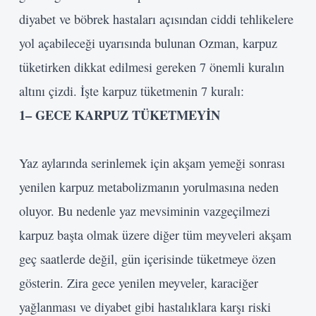
diyabet ve böbrek hastaları açısından ciddi tehlikelere
yol açabileceği uyarısında bulunan Ozman, karpuz
tüketirken dikkat edilmesi gereken 7 önemli kuralın
altını çizdi. İşte karpuz tüketmenin 7 kuralı:
1
– GECE KARPUZ
TÜKETMEYİN
Yaz aylarında serinlemek için akşam yemeği sonrası
yenilen karpuz metabolizmanın yorulmasına neden
oluyor. Bu nedenle yaz mevsiminin vazgeçilmezi
karpuz başta olmak üzere diğer tüm meyveleri akşam
geç saatlerde değil, gün içerisinde tüketmeye özen
gösterin. Zira gece yenilen meyveler, karaciğer
yağlanması ve diyabet gibi hastalıklara karşı riski