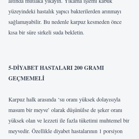
altında mutlaka yıkayın. Yıkama işlemi kabuk
yüzeyindeki hastalık yapıcı bakterilerden arınmayı
sağlamayabilir. Bu nedenle karpuz kesmeden önce
kısa bir süre sirkeli suda bekletin.
5
-DİYABET HASTALARI
200 GRAMI
GEÇMEMELİ
Karpuz halk arasında ‘su oranı yüksek dolayısıyla
masum bir meyve’ olarak düşünülse de şeker oranı
yüksek olan ve lezzeti ile fazla tüketimi muhtemel bir
meyvedir. Özellikle diyabet hastalarının 1 porsiyon