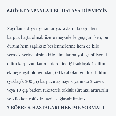
6
-DİYET YAPANLAR BU
HATAYA DÜŞMEYİN
Zayıflama diyeti yapanlar yaz aylarında öğünleri
karpuz başta olmak üzere meyvelerle geçiştirirken, bu
durum hem sağlıksız beslenmelerine hem de kilo
vermek yerine aksine kilo almalarına yol açabiliyor. 1
dilim karpuzun karbonhidrat içeriği yaklaşık 1 dilim
ekmeğe eşit olduğundan, 60 kkal olan günlük 1 dilim
(yaklaşık 200 gr) karpuzu aşmayıp, yanında 2 ceviz
veya 10 çiğ badem tüketerek tokluk sürenizi artırabilir
ve kilo kontrolüzde fayda sağlayabilirsiniz.
7
-BÖBREK HASTALARI
HEKİME SORMALI