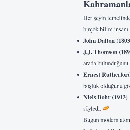
Kahramanl
Her şeyin temelin
birçok bilim insanı
John Dalton (1803
J.J. Thomson (189
arada bulunduğunu 
Ernest Rutherford
boşluk olduğunu gö
Niels Bohr (1913)
söyledi.
Bugün modern atom t