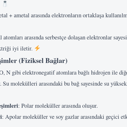
.
tal + ametal arasında elektronların ortaklaşa kullanıl
l atomları arasında serbestçe dolaşan elektronlar sayes
riği iyi iletir.
şimler (Fiziksel Bağlar)
 O, N gibi elektronegatif atomlara bağlı hidrojen ile di
. Su molekülleri arasındaki bu bağ sayesinde su yükse
eşimleri
: Polar moleküller arasında oluşur.
i
: Apolar moleküller ve soy gazlar arasındaki geçici etk