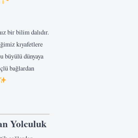
z bir bilim dalıdır.
ğimiz kıyafetlere
 bu büyülü dünyaya
üçlü bağlardan
an Yolculuk