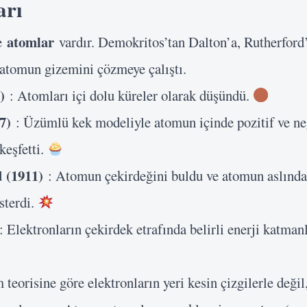
arı
atomlar
de
vardır. Demokritos’tan Dalton’a, Rutherford
 atomun gizemini çözmeye çalıştı.
)
: Atomları içi dolu küreler olarak düşündü.
7)
: Üzümlü kek modeliyle atomun içinde pozitif ve neg
keşfetti.
 (1911)
: Atomun çekirdeğini buldu ve atomun aslınd
sterdi.
: Elektronların çekirdek etrafında belirli enerji katma
eorisine göre elektronların yeri kesin çizgilerle değil