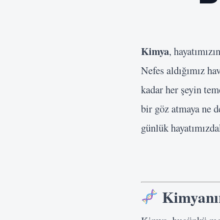
Kimya
, hayatımızı
Nefes aldığımız hav
kadar her şeyin tem
bir göz atmaya ne d
günlük hayatımızdak
Kimyanın