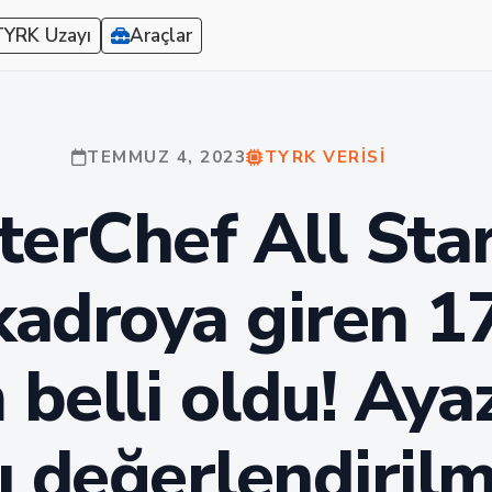
TYRK Uzayı
Araçlar
TEMMUZ 4, 2023
TYRK VERISI
erChef All Sta
kadroya giren 17
 belli oldu! Ayaz
ı değerlendirilm