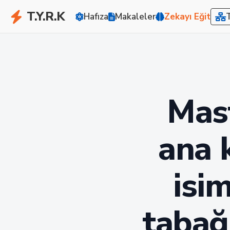
T.Y.R.K
Hafıza
Makaleler
Zekayı Eğit
Mast
ana 
isim
tabağ