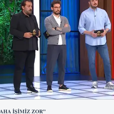
Kullanıcı Adı veya E-posta
AHA İŞİMİZ ZOR”