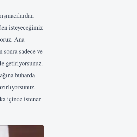
arışmacılardan
den isteyeceğimiz
yoruz. Ana
n sonra sadece ve
le getiriyorsunuz.
yağına buharda
zırlıyorsunuz.
ka içinde istenen