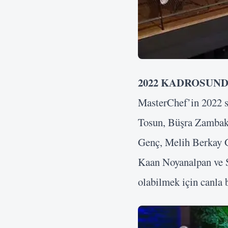
2022 KADROSUNDA
MasterChef’in 2022 s
Tosun, Büşra Zambak
Genç, Melih Berkay G
Kaan Noyanalpan ve S
olabilmek için canla 