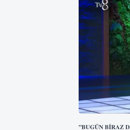
”BUGÜN BİRAZ D