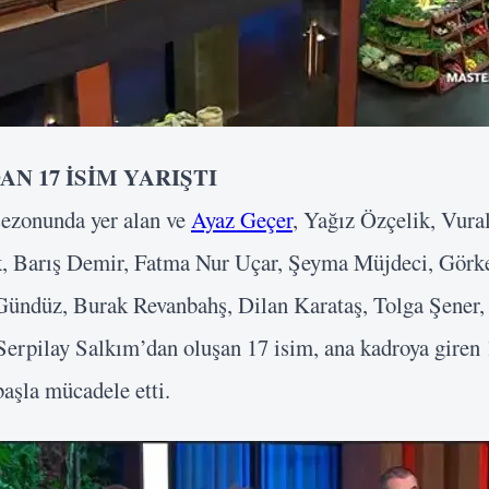
N 17 İSİM YARIŞTI
ezonunda yer alan ve
Ayaz Geçer
, Yağız Özçelik, Vur
, Barış Demir, Fatma Nur Uçar, Şeyma Müjdeci, Görk
ündüz, Burak Revanbahş, Dilan Karataş, Tolga Şener,
erpilay Salkım’dan oluşan 17 isim, ana kadroya giren 1
başla mücadele etti.