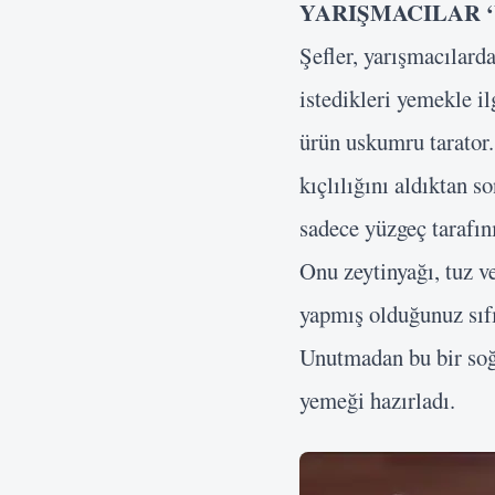
YARIŞMACILAR 
Şefler, yarışmacılard
istedikleri yemekle i
ürün uskumru tarator.
kıçlılığını aldıktan 
sadece yüzgeç tarafını
Onu zeytinyağı, tuz v
yapmış olduğunuz sıfı
Unutmadan bu bir soğu
yemeği hazırladı.