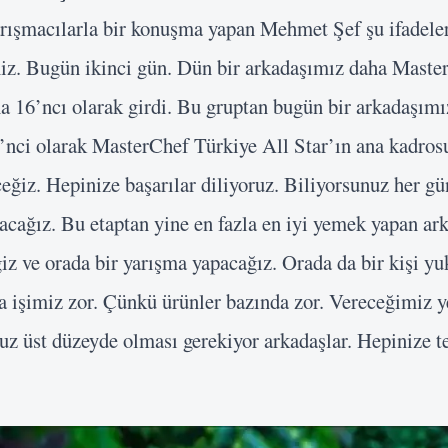
Şifre
rışmacılarla bir konuşma yapan Mehmet Şef şu ifadeler
niz. Bugün ikinci gün. Dün bir arkadaşımız daha Maste
Beni Hatırla
a 16’ncı olarak girdi. Bu gruptan bugün bir arkadaşımı
Giriş Yap
7’nci olarak MasterChef Türkiye All Star’ın ana kadro
ceğiz. Hepinize başarılar diliyoruz. Biliyorsunuz her gü
pacağız. Bu etaptan yine en fazla en iyi yemek yapan ar
ğiz ve orada bir yarışma yapacağız. Orada da bir kişi yu
 işimiz zor. Çünkü ürünler bazında zor. Vereceğimiz y
 üst düzeyde olması gerekiyor arkadaşlar. Hepinize te