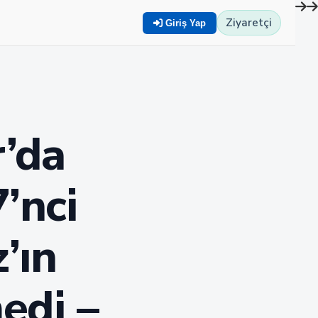
Ziyaretçi
Giriş Yap
r’da
’nci
’ın
edi –