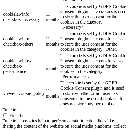
This cookie is set by GDPR Cookie
Consent plugin. The cookies is used
cookielawinfo-
11
to store the user consent for the
checkbox-necessary
months
cookies in the category
"Necessary".
This cookie is set by GDPR Cookie
cookielawinfo-
11
Consent plugin. The cookie is used
checkbox-others
months
to store the user consent for the
cookies in the category "Other.
This cookie is set by GDPR Cookie
cookielawinfo-
Consent plugin. The cookie is used
11
checkbox-
to store the user consent for the
months
performance
cookies in the category
"Performance".
The cookie is set by the GDPR
Cookie Consent plugin and is used
11
viewed_cookie_policy
to store whether or not user has
months
consented to the use of cookies. It
does not store any personal data.
Functional
Functional
Functional cookies help to perform certain functionalities like
sharing the content of the website on social media platforms, collect