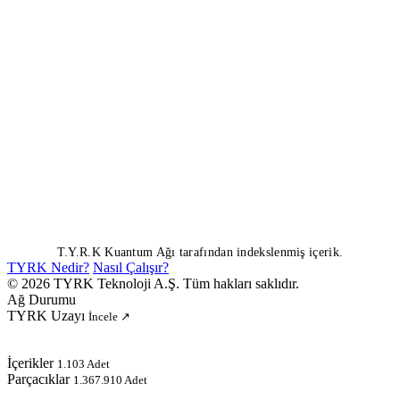
T.Y.R.K Kuantum Ağı tarafından indekslenmiş içerik.
TYRK Nedir?
Nasıl Çalışır?
© 2026 TYRK Teknoloji A.Ş. Tüm hakları saklıdır.
Ağ Durumu
TYRK Uzayı
İncele ↗
İçerikler
1.103 Adet
Parçacıklar
1.367.910 Adet