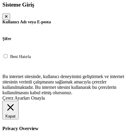
Sisteme Giriş
Kullanıcı Adı veya E-posta
Şifre
Beni Hatırla
Giriş Yap
Bu internet sitesinde, kullanıcı deneyimini geliştirmek ve internet
sitesinin verimli çalışmasını sağlamak amacıyla çerezler
kullanılmaktadır. Bu internet sitesini kullanarak bu çerezlerin
kullanılmasını kabul etmiş olursunuz.
Çerez Ayarları
Onayla
Kapat
Privacy Overview