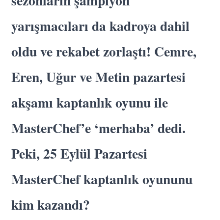
sezonların şampiyon
yarışmacıları da kadroya dahil
oldu ve rekabet zorlaştı! Cemre,
Eren, Uğur ve Metin pazartesi
akşamı kaptanlık oyunu ile
MasterChef’e ‘merhaba’ dedi.
Peki, 25 Eylül Pazartesi
MasterChef kaptanlık oyununu
kim kazandı?