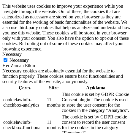
This website uses cookies to improve your experience while you
navigate through the website. Out of these, the cookies that are
categorized as necessary are stored on your browser as they are
essential for the working of basic functionalities of the website. We
also use third-party cookies that help us analyze and understand how
you use this website. These cookies will be stored in your browser
only with your consent. You also have the option to opt-out of these
cookies. But opting out of some of these cookies may affect your
browsing experience.
Necessary
Necessary
Her Zaman Etkin
Necessary cookies are absolutely essential for the website to
function properly. These cookies ensure basic functionalities and
security features of the website, anonymously.
Çerez
Süre
Açıklama
This cookie is set by GDPR Cookie
cookielawinfo-
11
Consent plugin. The cookie is used
checkbox-analytics
months
to store the user consent for the
cookies in the category "Analytics".
The cookie is set by GDPR cookie
cookielawinfo-
11
consent to record the user consent
checkbox-functional
months
for the cookies in the category
"Functional".