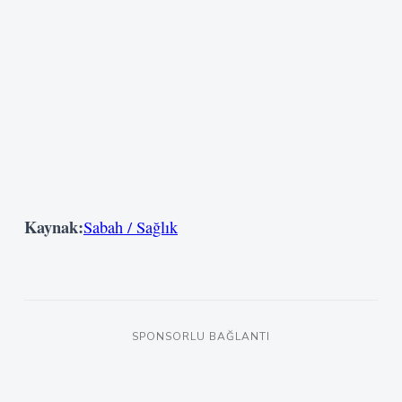
Kaynak:
Sabah / Sağlık
SPONSORLU BAĞLANTI