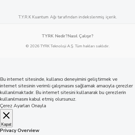
T.Y.R.K Kuantum Ağı tarafından indekslenmiş içerik.
TYRK Nedir?
Nasıl Çalışır?
© 2026 TYRK Teknoloji A.Ş. Tüm hakları saklıdır.
Bu internet sitesinde, kullanıcı deneyimini geliştirmek ve
internet sitesinin verimli çalışmasını sağlamak amacıyla çerezler
kullanılmaktadır. Bu internet sitesini kullanarak bu çerezlerin
kullanılmasını kabul etmiş olursunuz.
Çerez Ayarları
Onayla
Kapat
Privacy Overview