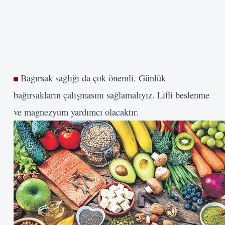
Bağırsak sağlığı da çok önemli. Günlük
bağırsakların çalışmasını sağlamalıyız. Lifli beslenme
ve magnezyum yardımcı olacaktır.