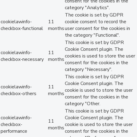
consent for the cookies in the
category "Analytics".
The cookie is set by GDPR
cookielawinfo-
11
cookie consent to record the
checkbox-functional
months
user consent for the cookies in
the category "Functional".
This cookie is set by GDPR
Cookie Consent plugin. The
cookielawinfo-
11
cookies is used to store the user
checkbox-necessary
months
consent for the cookies in the
category "Necessary".
This cookie is set by GDPR
Cookie Consent plugin. The
cookielawinfo-
11
cookie is used to store the user
checkbox-others
months
consent for the cookies in the
category "Other.
This cookie is set by GDPR
cookielawinfo-
Cookie Consent plugin. The
11
checkbox-
cookie is used to store the user
months
performance
consent for the cookies in the