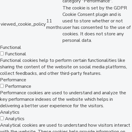
category "Performance".
The cookie is set by the GDPR
Cookie Consent plugin and is
11
used to store whether or not
viewed_cookie_policy
months
user has consented to the use of
cookies. It does not store any
personal data.
Functional
Functional
Functional cookies help to perform certain functionalities like
sharing the content of the website on social media platforms,
collect feedbacks, and other third-party features.
Performance
Performance
Performance cookies are used to understand and analyze the
key performance indexes of the website which helps in
delivering a better user experience for the visitors.
Analytics
Analytics
Analytical cookies are used to understand how visitors interact
with the website. These cookies help provide information on