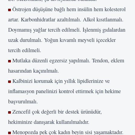
Östrojen düşüşüne bağlı hem insülin hem kolesterol
artar. Karbonhidratlar azaltılmalı. Alkol kısıtlanmalı.
Doymamış yağlar tercih edilmeli. İşlenmiş gıdalardan
uzak durulmalı. Yoğun kıvamlı meyveli içecekler
tercih edilmeli.
Mutlaka düzenli egzersiz yapılmalı. Tendon, eklem
hasarından kaçınılmalı.
Kalbinizi korumak için yıllık lipidlerinize ve
inflamasyon panelinizi kontrol ettirmek için hekime
başvurulmalı.
Zencefil çok değerli bir destek ürünüdür,
hekiminize danışarak kullanılmalıdır.
Menopozda pek çok kadın beyin sisi yaşamaktadır.