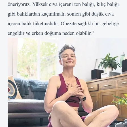
öneriyoruz. Yüksek cıva içereni ton balığı, kılıç balığı
gibi balıklardan kaçınılmalı, somon gibi düşük cıva
içeren balık tüketmelidir. Obezite sağlıklı bir gebeliğe
engeldir ve erken doğuma neden olabilir.”