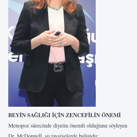
BEYİN SAĞLIĞI İÇİN
ZENCEFİLİN ÖNEMİ
Menopoz sürecinde diyetin önemli olduğunu söyleyen
Dr. McDonnell, şu tavsiyelerde bulundu: