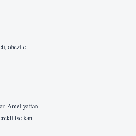
cü, obezite
ar. Ameliyattan
erekli ise kan