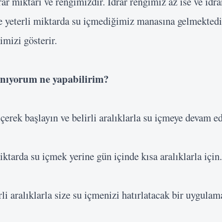
ar miktarı ve rengimizdir. İdrar rengimiz az ise ve idr
se yeterli miktarda su içmediğimiz manasına gelmektedir
ğimizi gösterir.
anıyorum
ne yapabilirim?
erek başlayın ve belirli aralıklarla su içmeye devam ed
ktarda su içmek yerine gün içinde kısa aralıklarla için.
i aralıklarla size su içmenizi hatırlatacak bir uygulama