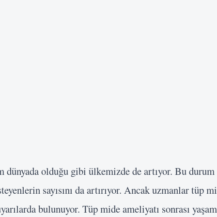
m dünyada olduğu gibi ülkemizde de artıyor. Bu durum
steyenlerin sayısını da artırıyor. Ancak uzmanlar tüp m
arılarda bulunuyor. Tüp mide ameliyatı sonrası yaşam