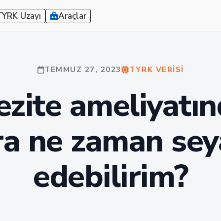
TYRK Uzayı
Araçlar
TEMMUZ 27, 2023
TYRK VERISI
zite ameliyatı
ra ne zaman sey
edebilirim?