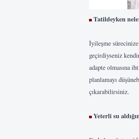
Tatildeyken nele
İyileşme sürecinize
geçirdiyseniz kendi
adapte olmasına iht
planlamayı düşünebil
çıkarabilirsiniz.
Yeterli su aldığı