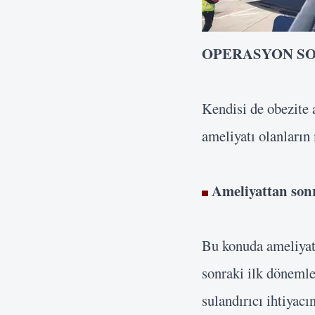
OPERASYON S
Kendisi
de obezite 
ameliyatı olanların 
Ameliyattan son
Bu konuda ameliyatı
sonraki ilk dönemle
sulandırıcı ihtiyac