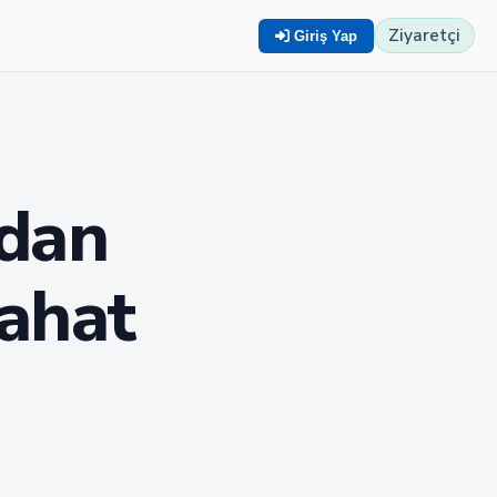
Ziyaretçi
Giriş Yap
ndan
ahat