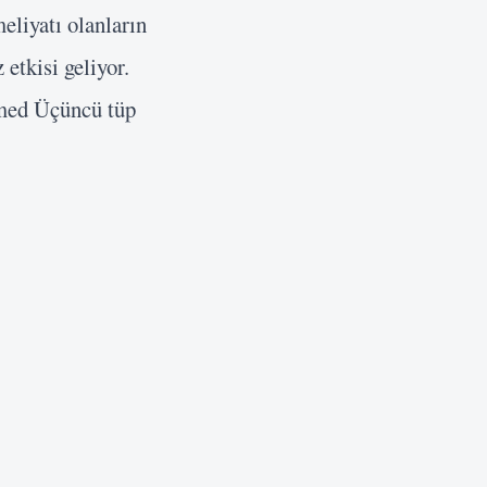
eliyatı olanların
 etkisi geliyor.
med Üçüncü tüp