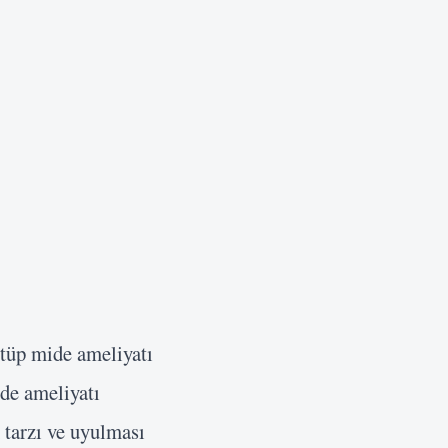
 tüp mide ameliyatı
ide ameliyatı
 tarzı ve uyulması