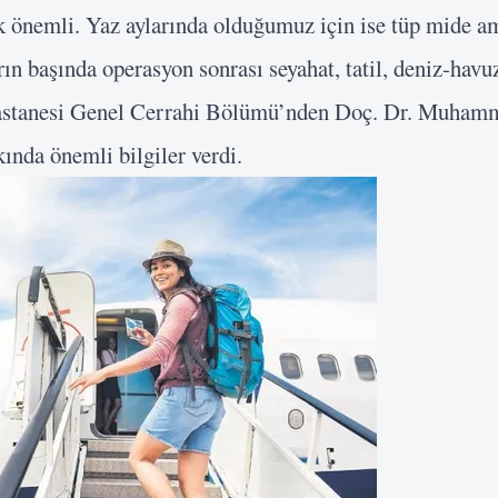
k önemli. Yaz aylarında olduğumuz için ise tüp mide am
ın başında operasyon sonrası seyahat, tatil, deniz-havuz
Hastanesi Genel Cerrahi Bölümü’nden Doç. Dr. Muham
ında önemli bilgiler verdi.