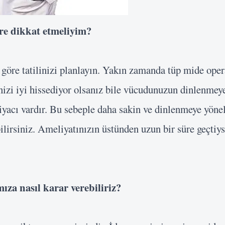
re dikkat
etmeliyim?
 göre tatilinizi planlayın. Yakın zamanda tüp mide ope
nizi iyi hissediyor olsanız bile vücudunuzun dinlenmey
iyacı vardır. Bu sebeple daha sakin ve dinlenmeye yöneli
irsiniz. Ameliyatınızın üstünden uzun bir süre geçtiyse
mıza nasıl
karar verebiliriz?