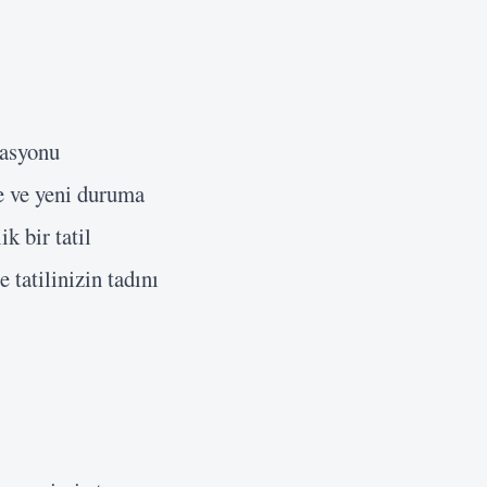
rasyonu
e ve yeni duruma
k bir tatil
 tatilinizin tadını