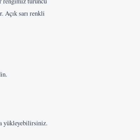
ar rengimiz turuncu
. Açık sarı renkli
in.
 yükleyebilirsiniz.