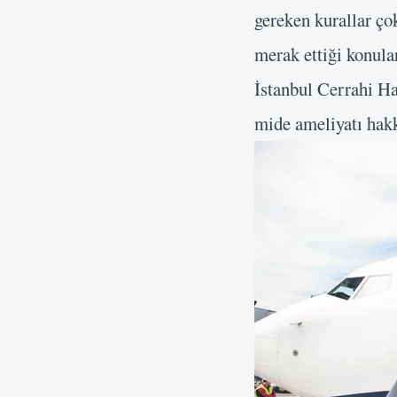
gereken kurallar ço
merak ettiği konular
İstanbul Cerrahi 
mide ameliyatı hakk