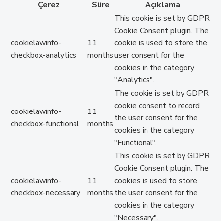
Çerez
Süre
Açıklama
This cookie is set by GDPR
Cookie Consent plugin. The
cookielawinfo-
11
cookie is used to store the
checkbox-analytics
months
user consent for the
cookies in the category
"Analytics".
The cookie is set by GDPR
cookie consent to record
cookielawinfo-
11
the user consent for the
checkbox-functional
months
cookies in the category
"Functional".
This cookie is set by GDPR
Cookie Consent plugin. The
cookielawinfo-
11
cookies is used to store
checkbox-necessary
months
the user consent for the
cookies in the category
"Necessary".