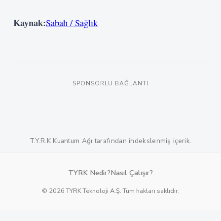
Kaynak:
Sabah / Sağlık
SPONSORLU BAĞLANTI
T.Y.R.K Kuantum Ağı tarafından indekslenmiş içerik.
TYRK Nedir?
Nasıl Çalışır?
© 2026 TYRK Teknoloji A.Ş. Tüm hakları saklıdır.