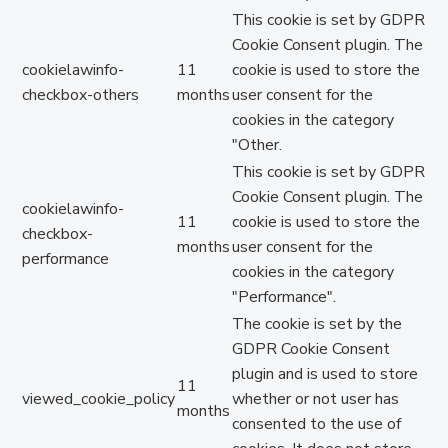
This cookie is set by GDPR
Cookie Consent plugin. The
cookielawinfo-
11
cookie is used to store the
checkbox-others
months
user consent for the
cookies in the category
"Other.
This cookie is set by GDPR
Cookie Consent plugin. The
cookielawinfo-
11
cookie is used to store the
checkbox-
months
user consent for the
performance
cookies in the category
"Performance".
The cookie is set by the
GDPR Cookie Consent
plugin and is used to store
11
viewed_cookie_policy
whether or not user has
months
consented to the use of