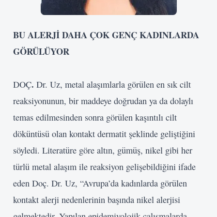
BU ALERJİ DAHA ÇOK GENÇ KADINLARDA
GÖRÜLÜYOR
.
DOÇ
Dr. Uz, metal alaşımlarla görülen en sık cilt
reaksiyonunun, bir maddeye doğrudan ya da dolaylı
temas edilmesinden sonra görülen kaşıntılı cilt
döküntüsü olan kontakt dermatit şeklinde geliştiğini
söyledi. Literatüre göre altın, gümüş, nikel gibi her
türlü metal alaşım ile reaksiyon gelişebildiğini ifade
eden Doç. Dr. Uz, “Avrupa’da kadınlarda görülen
kontakt alerji nedenlerinin başında nikel alerjisi
gelmektedir. Yapılan epidemiyolojik çalışmalarda