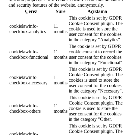
and security features of the website, anonymously.
Çerez
Süre
Açıklama
This cookie is set by GDPR
Cookie Consent plugin. The
cookielawinfo-
11
cookie is used to store the
checkbox-analytics
months
user consent for the cookies
in the category "Analytics".
The cookie is set by GDPR
cookielawinfo-
11
cookie consent to record the
checkbox-functional
months
user consent for the cookies
in the category "Functional".
This cookie is set by GDPR
Cookie Consent plugin. The
cookielawinfo-
11
cookies is used to store the
checkbox-necessary
months
user consent for the cookies
in the category "Necessary".
This cookie is set by GDPR
Cookie Consent plugin. The
cookielawinfo-
11
cookie is used to store the
checkbox-others
months
user consent for the cookies
in the category "Other.
This cookie is set by GDPR
Cookie Consent plugin. The
cookielawinfo-