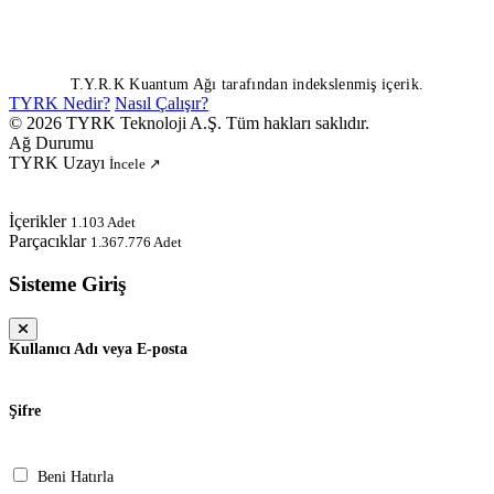
T.Y.R.K Kuantum Ağı tarafından indekslenmiş içerik.
TYRK Nedir?
Nasıl Çalışır?
© 2026 TYRK Teknoloji A.Ş. Tüm hakları saklıdır.
Ağ Durumu
TYRK Uzayı
İncele ↗
İçerikler
1.103 Adet
Parçacıklar
1.367.776 Adet
Sisteme Giriş
Kullanıcı Adı veya E-posta
Şifre
Beni Hatırla