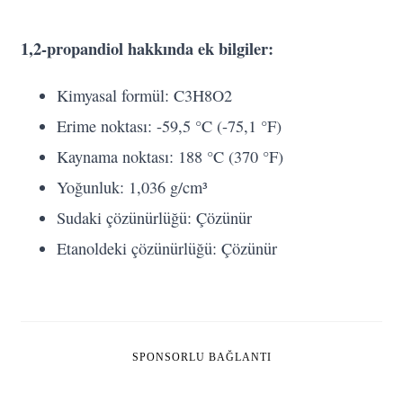
1,2-propandiol hakkında ek bilgiler:
Kimyasal formül: C3H8O2
Erime noktası: -59,5 °C (-75,1 °F)
Kaynama noktası: 188 °C (370 °F)
Yoğunluk: 1,036 g/cm³
Sudaki çözünürlüğü: Çözünür
Etanoldeki çözünürlüğü: Çözünür
SPONSORLU BAĞLANTI