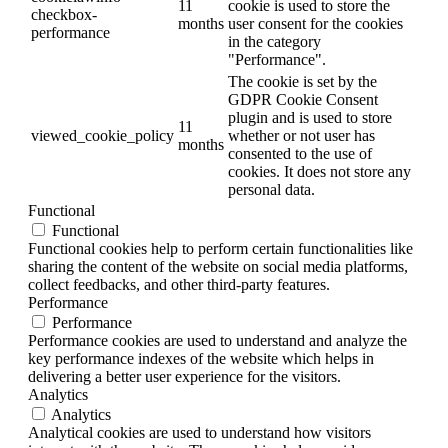
11
cookie is used to store the
checkbox-
months
user consent for the cookies
performance
in the category
"Performance".
The cookie is set by the
GDPR Cookie Consent
plugin and is used to store
11
viewed_cookie_policy
whether or not user has
months
consented to the use of
cookies. It does not store any
personal data.
Functional
Functional
Functional cookies help to perform certain functionalities like
sharing the content of the website on social media platforms,
collect feedbacks, and other third-party features.
Performance
Performance
Performance cookies are used to understand and analyze the
key performance indexes of the website which helps in
delivering a better user experience for the visitors.
Analytics
Analytics
Analytical cookies are used to understand how visitors