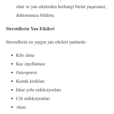
olun ve yan etkilerden herhangi birini yaşarsanız,
doktorunuza bildirin.
Steroidlerin Yan Etkileri
Steroidlerin en yaygın yan etkileri şunlardır:
Kilo alma
Kas zayıflaması
Osteoporoz
Kemik kırıkları
İdrar yolu enfeksiyonları
Cilt enfeksiyonları
Akne