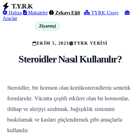
T.Y.R.K
Hafıza
Makaleler
Zekayı Eğit
TYRK Uzayı
Araçlar
Ziyaretçi
Giriş Yap
EKIM 5, 2023
TYRK VERISI
Steroidler Nasıl Kullanılır?
Steroidler, bir hormon olan kortikosteroidlerin sentetik
formlarıdır. Vücutta çeşitli etkileri olan bu hormonlar,
iltihap ve alerjiyi azaltmak, bağışıklık sistemini
baskılamak ve kasları güçlendirmek gibi amaçlarla
kullanılır.