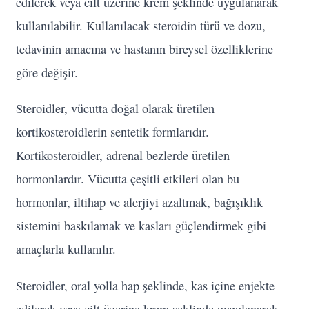
edilerek veya cilt üzerine krem şeklinde uygulanarak
kullanılabilir. Kullanılacak steroidin türü ve dozu,
tedavinin amacına ve hastanın bireysel özelliklerine
göre değişir.
Steroidler, vücutta doğal olarak üretilen
kortikosteroidlerin sentetik formlarıdır.
Kortikosteroidler, adrenal bezlerde üretilen
hormonlardır. Vücutta çeşitli etkileri olan bu
hormonlar, iltihap ve alerjiyi azaltmak, bağışıklık
sistemini baskılamak ve kasları güçlendirmek gibi
amaçlarla kullanılır.
Steroidler, oral yolla hap şeklinde, kas içine enjekte
edilerek veya cilt üzerine krem şeklinde uygulanarak