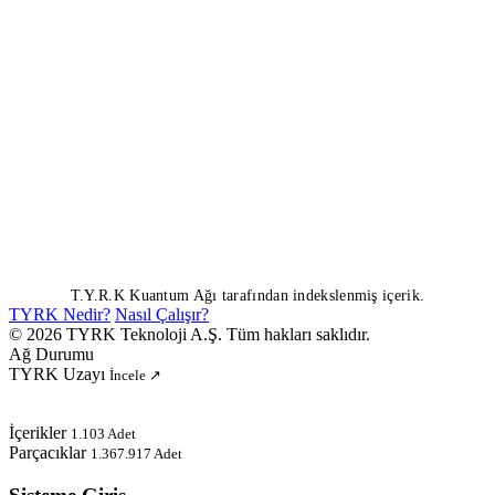
T.Y.R.K Kuantum Ağı tarafından indekslenmiş içerik.
TYRK Nedir?
Nasıl Çalışır?
© 2026 TYRK Teknoloji A.Ş. Tüm hakları saklıdır.
Ağ Durumu
TYRK Uzayı
İncele ↗
İçerikler
1.103 Adet
Parçacıklar
1.367.917 Adet