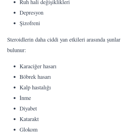
Ruh hali değişiklikleri
Depresyon
Şizofreni
Steroidlerin daha ciddi yan etkileri arasında şunlar
bulunur:
Karaciğer hasarı
Böbrek hasarı
Kalp hastalığı
İnme
Diyabet
Katarakt
Glokom