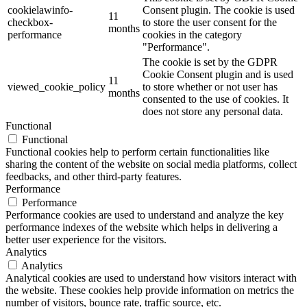
cookielawinfo-
Consent plugin. The cookie is used
11
checkbox-
to store the user consent for the
months
performance
cookies in the category
"Performance".
The cookie is set by the GDPR
Cookie Consent plugin and is used
11
viewed_cookie_policy
to store whether or not user has
months
consented to the use of cookies. It
does not store any personal data.
Functional
Functional
Functional cookies help to perform certain functionalities like
sharing the content of the website on social media platforms, collect
feedbacks, and other third-party features.
Performance
Performance
Performance cookies are used to understand and analyze the key
performance indexes of the website which helps in delivering a
better user experience for the visitors.
Analytics
Analytics
Analytical cookies are used to understand how visitors interact with
the website. These cookies help provide information on metrics the
number of visitors, bounce rate, traffic source, etc.