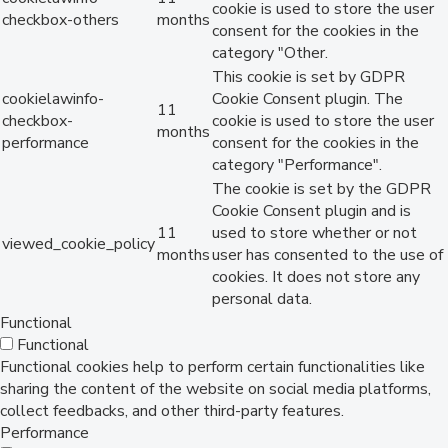
cookie is used to store the user
checkbox-others
months
consent for the cookies in the
category "Other.
This cookie is set by GDPR
cookielawinfo-
Cookie Consent plugin. The
11
checkbox-
cookie is used to store the user
months
performance
consent for the cookies in the
category "Performance".
The cookie is set by the GDPR
Cookie Consent plugin and is
11
used to store whether or not
viewed_cookie_policy
months
user has consented to the use of
cookies. It does not store any
personal data.
Functional
Functional
Functional cookies help to perform certain functionalities like
sharing the content of the website on social media platforms,
collect feedbacks, and other third-party features.
Performance