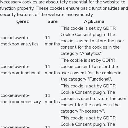
Necessary cookies are absolutely essential for the website to
function properly. These cookies ensure basic functionalities and
security features of the website, anonymously.
Çerez
Süre
Açıklama
This cookie is set by GDPR
Cookie Consent plugin. The
cookielawinfo-
11
cookie is used to store the user
checkbox-analytics
months
consent for the cookies in the
category "Analytics".
The cookie is set by GDPR
cookielawinfo-
11
cookie consent to record the
checkbox-functional
months
user consent for the cookies in
the category "Functional".
This cookie is set by GDPR
Cookie Consent plugin. The
cookielawinfo-
11
cookies is used to store the user
checkbox-necessary
months
consent for the cookies in the
category "Necessary".
This cookie is set by GDPR
Cookie Consent plugin. The
cookielawinfo-
11