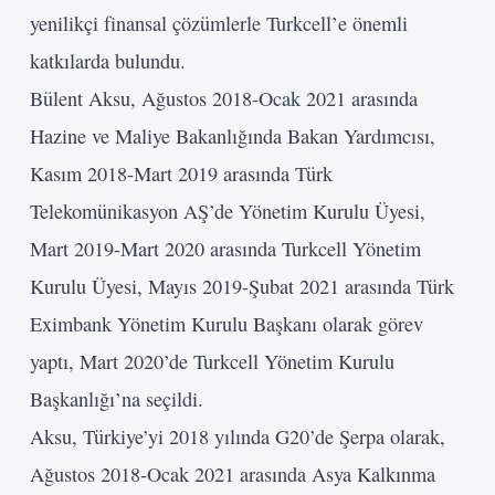
yenilikçi finansal çözümlerle Turkcell’e önemli
katkılarda bulundu.
Bülent Aksu, Ağustos 2018-Ocak 2021 arasında
Hazine ve Maliye Bakanlığında Bakan Yardımcısı,
Kasım 2018-Mart 2019 arasında Türk
Telekomünikasyon AŞ’de Yönetim Kurulu Üyesi,
Mart 2019-Mart 2020 arasında Turkcell Yönetim
Kurulu Üyesi, Mayıs 2019-Şubat 2021 arasında Türk
Eximbank Yönetim Kurulu Başkanı olarak görev
yaptı, Mart 2020’de Turkcell Yönetim Kurulu
Başkanlığı’na seçildi.
Aksu, Türkiye’yi 2018 yılında G20’de Şerpa olarak,
Kullanıcı Adı veya E-posta
Ağustos 2018-Ocak 2021 arasında Asya Kalkınma