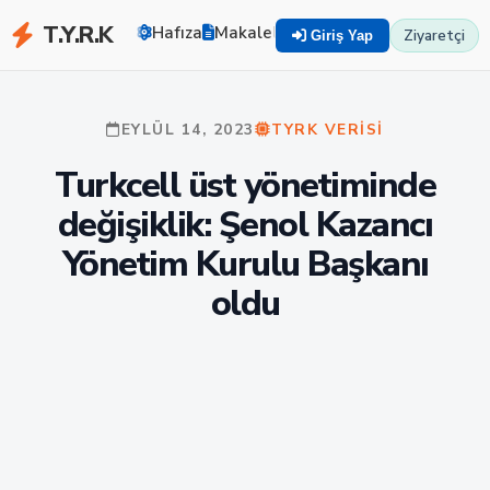
T.Y.R.K
Hafıza
Makaleler
Zekayı Eğit
TYRK U
Ziyaretçi
Giriş Yap
EYLÜL 14, 2023
TYRK VERISI
Turkcell üst yönetiminde
değişiklik: Şenol Kazancı
Yönetim Kurulu Başkanı
oldu