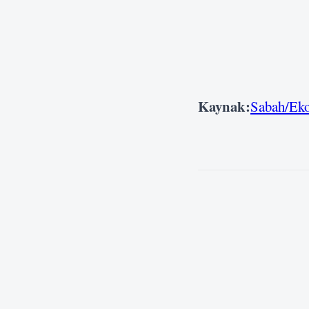
Kaynak:
Sabah/Ek