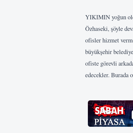
YIKIMIN yoğun oldu
Özhaseki, şöyle de
ofisler hizmet verm
büyükşehir belediye
ofiste görevli arkad
edecekler. Burada on