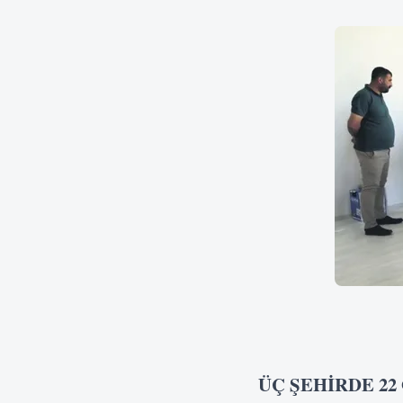
ÜÇ ŞEHİRDE 22