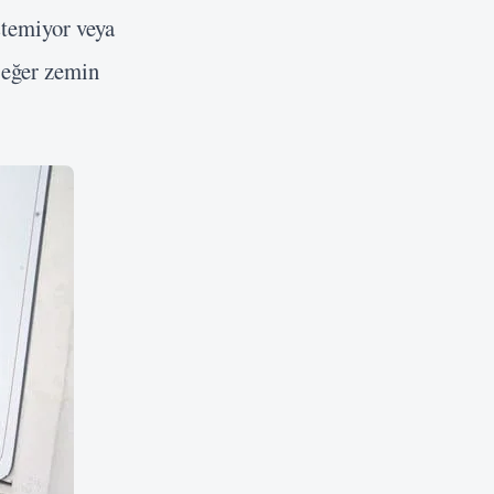
stemiyor veya
 eğer zemin