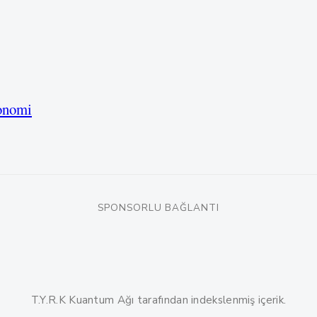
onomi
SPONSORLU BAĞLANTI
T.Y.R.K Kuantum Ağı tarafından indekslenmiş içerik.