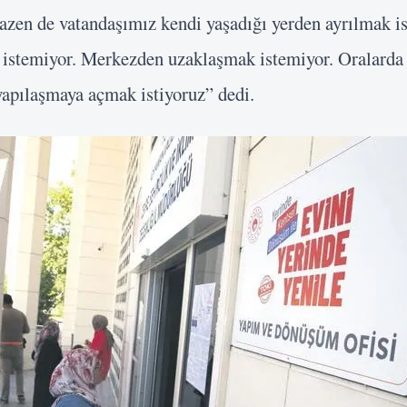
azen de vatandaşımız kendi yaşadığı yerden ayrılmak i
 istemiyor. Merkezden uzaklaşmak istemiyor. Oralarda
yapılaşmaya açmak istiyoruz” dedi.