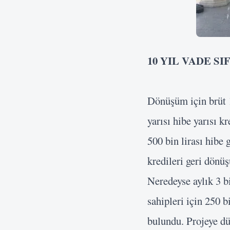
10 YIL VADE SI
Dönüşüm için brüt 
yarısı hibe yarısı 
500 bin lirası hibe 
kredileri geri dönüş
Neredeyse aylık 3 b
sahipleri için 250 
bulundu. Projeye dün