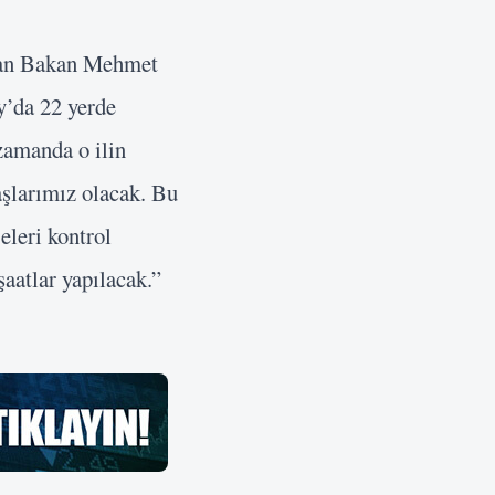
aran Bakan Mehmet
y’da 22 yerde
zamanda o ilin
aşlarımız olacak. Bu
eleri kontrol
şaatlar yapılacak.”