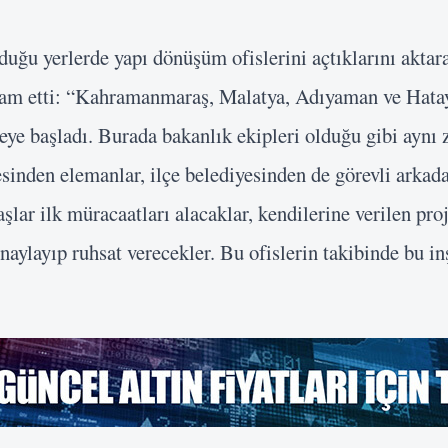
ğu yerlerde yapı dönüşüm ofislerini açtıklarını akt
vam etti: “Kahramanmaraş, Malatya, Adıyaman ve Hata
eye başladı. Burada bakanlık ekipleri olduğu gibi aynı 
sinden elemanlar, ilçe belediyesinden de görevli arkad
aşlar ilk müracaatları alacaklar, kendilerine verilen proj
aylayıp ruhsat verecekler. Bu ofislerin takibinde bu in