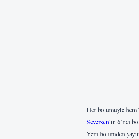
Her bölümüyle hem 
Seversen
’in 6’ncı bö
Yeni bölümden yayınl