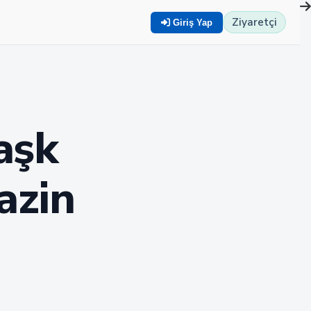
Ziyaretçi
Giriş Yap
aşk
azin