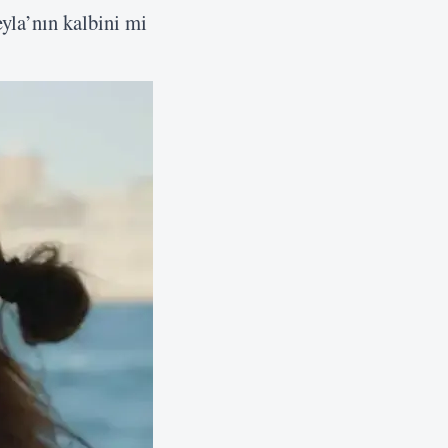
eyla’nın kalbini mi