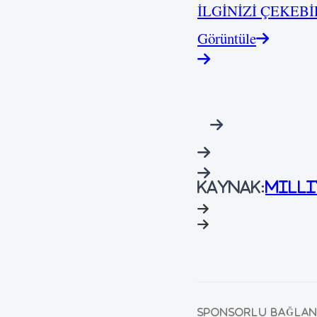
İLGİNİZİ ÇEKEBİ
Görüntüle
Kaynak:
Milli
SPONSORLU BAĞLAN