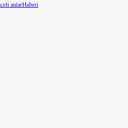
celi anlar
Haberi