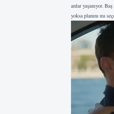
anlar yaşanıyor. Baş
yoksa planını mı seç