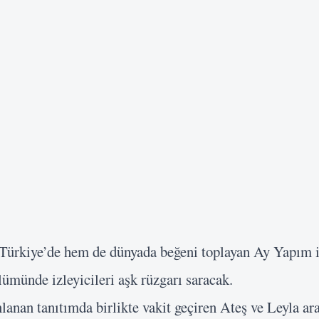
Türkiye’de hem de dünyada beğeni toplayan Ay Yapım 
lümünde izleyicileri aşk rüzgarı saracak.
anan tanıtımda birlikte vakit geçiren Ateş ve Leyla ar