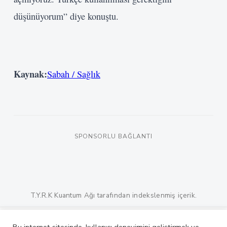
düşünüyorum” diye konuştu.
Kaynak:
Sabah / Sağlık
SPONSORLU BAĞLANTI
T.Y.R.K Kuantum Ağı tarafından indekslenmiş içerik.