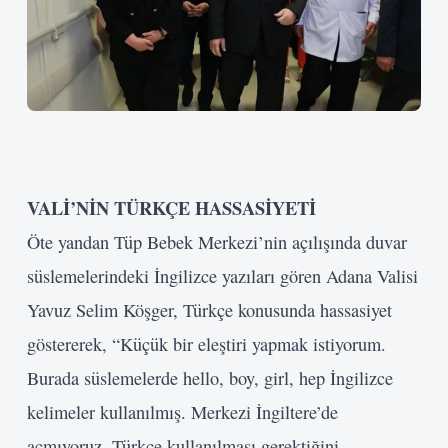
VALİ’NİN TÜRKÇE HASSASİYETİ
Öte yandan Tüp Bebek Merkezi’nin açılışında duvar
süslemelerindeki İngilizce yazıları gören Adana Valisi
Yavuz Selim Köşger, Türkçe konusunda hassasiyet
göstererek, “Küçük bir eleştiri yapmak istiyorum.
Burada süslemelerde hello, boy, girl, hep İngilizce
kelimeler kullanılmış. Merkezi İngiltere’de
açmıyoruz. Türkçe kullanılması gerektiğini