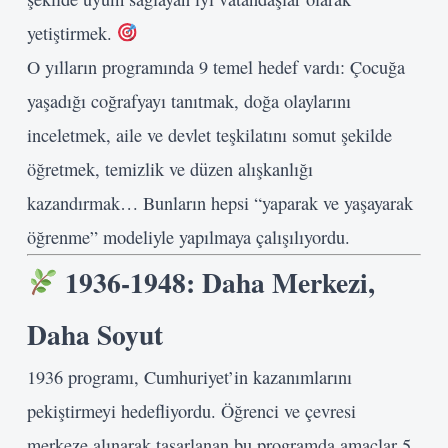
yetiştirmek.
O yılların programında 9 temel hedef vardı: Çocuğa
yaşadığı coğrafyayı tanıtmak, doğa olaylarını
inceletmek, aile ve devlet teşkilatını somut şekilde
öğretmek, temizlik ve düzen alışkanlığı
kazandırmak… Bunların hepsi “yaparak ve yaşayarak
öğrenme” modeliyle yapılmaya çalışılıyordu.
1936-1948: Daha Merkezi,
Daha Soyut
1936 programı, Cumhuriyet’in kazanımlarını
pekiştirmeyi hedefliyordu. Öğrenci ve çevresi
merkeze alınarak tasarlanan bu programda amaçlar 5