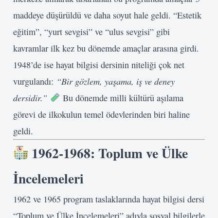
maddeye düşürüldü ve daha soyut hale geldi. “Estetik
eğitim”, “yurt sevgisi” ve “ulus sevgisi” gibi
kavramlar ilk kez bu dönemde amaçlar arasına girdi.
1948’de ise hayat bilgisi dersinin niteliği çok net
“Bir gözlem, yaşama, iş ve deney
vurgulandı:
dersidir.”
Bu dönemde milli kültürü aşılama
görevi de ilkokulun temel ödevlerinden biri haline
geldi.
1962-1968: Toplum ve Ülke
İncelemeleri
1962 ve 1965 program taslaklarında hayat bilgisi dersi
“Toplum ve Ülke İncelemeleri” adıyla sosyal bilgilerle