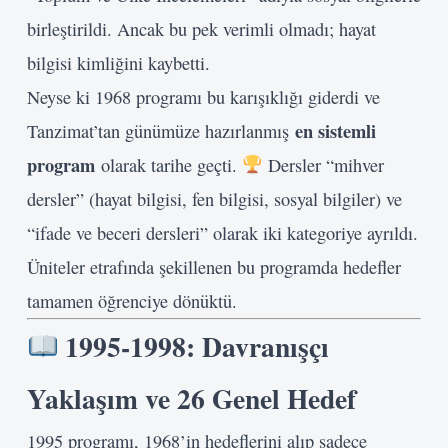
birleştirildi. Ancak bu pek verimli olmadı; hayat
bilgisi kimliğini kaybetti.
Neyse ki 1968 programı bu karışıklığı giderdi ve
en sistemli
Tanzimat’tan günümüze hazırlanmış
program
olarak tarihe geçti.
Dersler “mihver
dersler” (hayat bilgisi, fen bilgisi, sosyal bilgiler) ve
“ifade ve beceri dersleri” olarak iki kategoriye ayrıldı.
Üniteler etrafında şekillenen bu programda hedefler
tamamen öğrenciye dönüktü.
1995-1998: Davranışçı
Yaklaşım ve 26 Genel Hedef
1995 programı, 1968’in hedeflerini alıp sadece