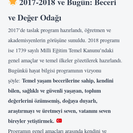
2017-2018 ve Bugün: Beceri
ve Değer Odağı
2017’de taslak program hazırlandı, öğretmen ve
akademisyenlerin görüşüne sunuldu. 2018 programı
ise 1739 sayılı Milli Eğitim Temel Kanunu’ndaki
genel amaçlar ve temel ilkeler gözetilerek hazırlandı.
Bugünkü hayat bilgisi programının vizyonu
Temel yaşam becerilerine sahip, kendini
şöyle:
bilen, sağlıklı ve güvenli yaşayan, toplum
değerlerini özümsemiş, doğaya duyarlı,
araştırmayı ve üretmeyi seven, vatanını seven
bireyler yetiştirmek.
Programın genel amaçları arasında kendini ve