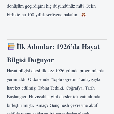
dönüşüm geçirdiğini hiç düşündünüz mü? Gelin
birlikte bu 100 yıllık serüvene bakalım.
İlk Adımlar: 1926’da Hayat
Bilgisi Doğuyor
Hayat bilgisi dersi ilk kez 1926 yılında programlarda
yerini aldı. O dönemde “toplu öğretim” anlayışıyla
hareket edilmiş; Tabiat Tetkiki, Coğrafya, Tarih
Başlangıcı, Hıfzıssıhha gibi dersler tek çatı altında
birleştirilmişti. Amaç? Genç nesli çevresine aktif
şekilde uyum sağlayan iyi vatandaşlar olarak