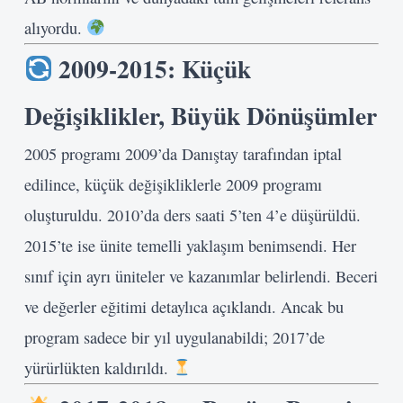
alıyordu.
2009-2015: Küçük
Değişiklikler, Büyük Dönüşümler
2005 programı 2009’da Danıştay tarafından iptal
edilince, küçük değişikliklerle 2009 programı
oluşturuldu. 2010’da ders saati 5’ten 4’e düşürüldü.
2015’te ise ünite temelli yaklaşım benimsendi. Her
sınıf için ayrı üniteler ve kazanımlar belirlendi. Beceri
ve değerler eğitimi detaylıca açıklandı. Ancak bu
program sadece bir yıl uygulanabildi; 2017’de
yürürlükten kaldırıldı.