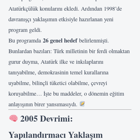
Atatürkçülük konularını ekledi. Ardından 1998’de
davranışçı yaklaşımın etkisiyle hazırlanan yeni
program geldi.
26 genel hedef
Bu programda
belirlenmişti.
Bunlardan bazıları: Türk milletinin bir ferdi olmaktan
gurur duyma, Atatürk ilke ve inkılaplarını
tanıyabilme, demokrasinin temel kurallarına
uyabilme, bilinçli tüketici olabilme, çevreyi
koruyabilme… İşte bu maddeler, o dönemin eğitim
anlayışının birer yansımasıydı.
2005 Devrimi:
Kullanıcı Adı veya E-posta
Yapılandırmacı Yaklaşım