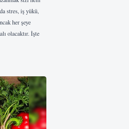
a stres, iş yükü,
Ancak her şeye
ı olacaktır. İşte