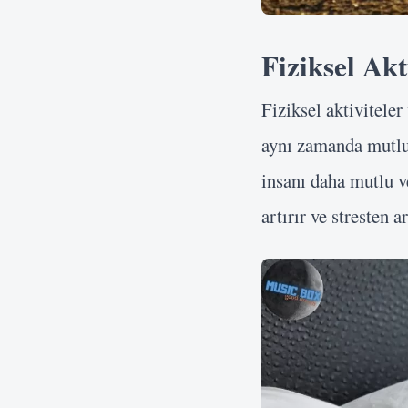
Fiziksel Akt
Fiziksel aktivitele
aynı zamanda mutlul
insanı daha mutlu v
artırır ve stresten 