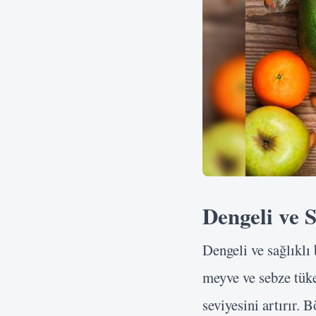
Dengeli ve 
Dengeli ve sağlıklı
meyve ve sebze tüke
seviyesini artırır. B