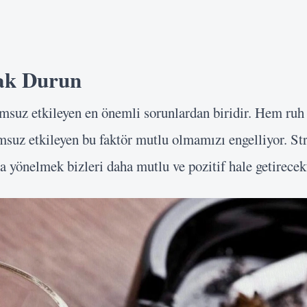
zak Durun
umsuz etkileyen en önemli sorunlardan biridir. Hem ruh
msuz etkileyen bu faktör mutlu olmamızı engelliyor. S
a yönelmek bizleri daha mutlu ve pozitif hale getirecekt