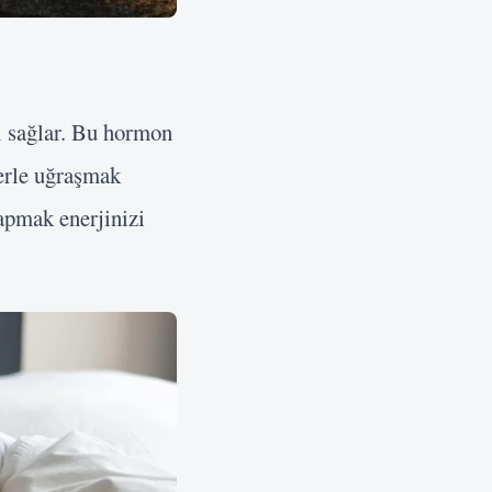
ı sağlar. Bu hormon
lerle uğraşmak
yapmak enerjinizi