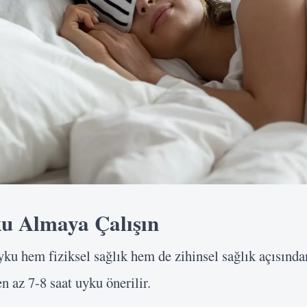
Şifre
Beni Hatırla
Giriş Yap
ku Almaya Çalışın
uyku hem fiziksel sağlık hem de zihinsel sağlık açısınd
n az 7-8 saat uyku önerilir.