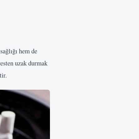
 sağlığı hem de
tresten uzak durmak
ir.