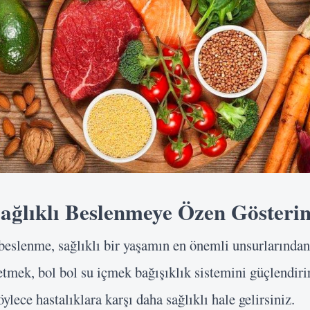
Sağlıklı Beslenmeye Özen Gösteri
 beslenme, sağlıklı bir yaşamın en önemli unsurlarından 
tmek, bol bol su içmek bağışıklık sistemini güçlendiri
öylece hastalıklara karşı daha sağlıklı hale gelirsiniz.