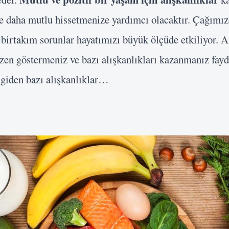
e daha mutlu hissetmenize yardımcı olacaktır. Çağımızd
 birtakım sorunlar hayatımızı büyük ölçüde etkiliyor. 
en göstermeniz ve bazı alışkanlıkları kazanmanız faydal
 giden bazı alışkanlıklar…