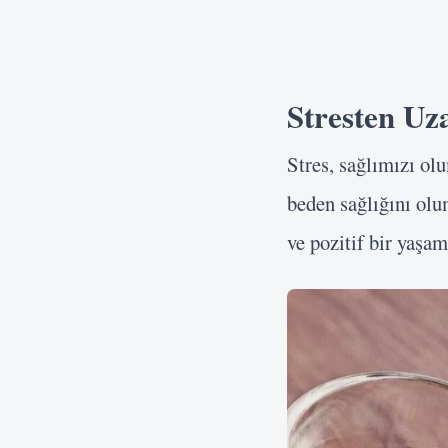
Stresten U
Stres, sağlımızı ol
beden sağlığını olu
ve pozitif bir yaşam