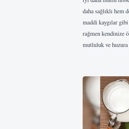
daha sağlıklı hem d
maddi kaygılar gibi
rağmen kendinize öz
mutluluk ve huzura