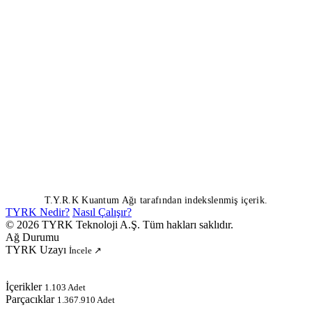
T.Y.R.K Kuantum Ağı tarafından indekslenmiş içerik.
TYRK Nedir?
Nasıl Çalışır?
© 2026 TYRK Teknoloji A.Ş. Tüm hakları saklıdır.
Ağ Durumu
TYRK Uzayı
İncele ↗
İçerikler
1.103 Adet
Parçacıklar
1.367.910 Adet