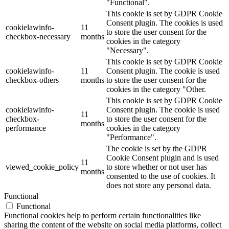
"Functional".
This cookie is set by GDPR Cookie
Consent plugin. The cookies is used
cookielawinfo-
11
to store the user consent for the
checkbox-necessary
months
cookies in the category
"Necessary".
This cookie is set by GDPR Cookie
cookielawinfo-
11
Consent plugin. The cookie is used
checkbox-others
months
to store the user consent for the
cookies in the category "Other.
This cookie is set by GDPR Cookie
cookielawinfo-
Consent plugin. The cookie is used
11
checkbox-
to store the user consent for the
months
performance
cookies in the category
"Performance".
The cookie is set by the GDPR
Cookie Consent plugin and is used
11
viewed_cookie_policy
to store whether or not user has
months
consented to the use of cookies. It
does not store any personal data.
Functional
Functional
Functional cookies help to perform certain functionalities like
sharing the content of the website on social media platforms, collect