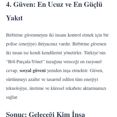
4. Güven: En Ucuz ve En Güçlü
Yakıt
Birbirine güvenmeyen iki insanı kontrol etmek için bir
polise (enerjiye) ihtiyacınız vardır. Birbirine güvenen
iki insan ise kendi kendilerini yönetirler. Türkiye’nin
“Böl-Parçala-Yönet” tuzağına vereceği en rasyonel
sosyal güveni
cevap,
yeniden inşa etmektir. Güven,
sürtünmeyi azaltır ve tasarruf edilen tüm enerjiyi
teknolojiye, üretime ve küresel rekabete aktarmamızı
sağlar.
Sonuç: Geleceği Kim İnşa