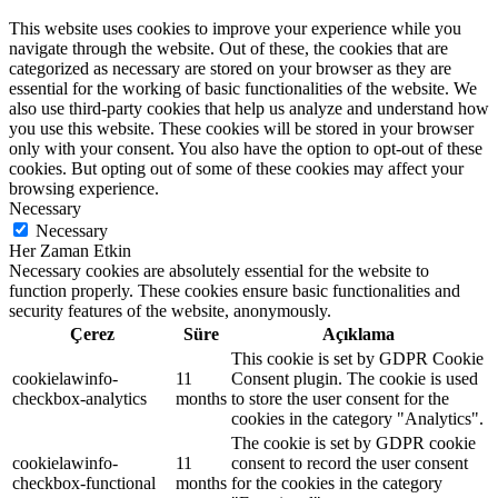
This website uses cookies to improve your experience while you
navigate through the website. Out of these, the cookies that are
categorized as necessary are stored on your browser as they are
essential for the working of basic functionalities of the website. We
also use third-party cookies that help us analyze and understand how
you use this website. These cookies will be stored in your browser
only with your consent. You also have the option to opt-out of these
cookies. But opting out of some of these cookies may affect your
browsing experience.
Necessary
Necessary
Her Zaman Etkin
Necessary cookies are absolutely essential for the website to
function properly. These cookies ensure basic functionalities and
security features of the website, anonymously.
Çerez
Süre
Açıklama
This cookie is set by GDPR Cookie
cookielawinfo-
11
Consent plugin. The cookie is used
checkbox-analytics
months
to store the user consent for the
cookies in the category "Analytics".
The cookie is set by GDPR cookie
cookielawinfo-
11
consent to record the user consent
checkbox-functional
months
for the cookies in the category