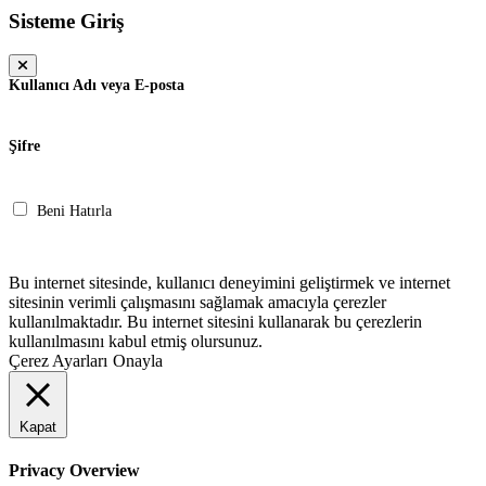
Sisteme Giriş
Kullanıcı Adı veya E-posta
Şifre
Beni Hatırla
Giriş Yap
Bu internet sitesinde, kullanıcı deneyimini geliştirmek ve internet
sitesinin verimli çalışmasını sağlamak amacıyla çerezler
kullanılmaktadır. Bu internet sitesini kullanarak bu çerezlerin
kullanılmasını kabul etmiş olursunuz.
Çerez Ayarları
Onayla
Kapat
Privacy Overview