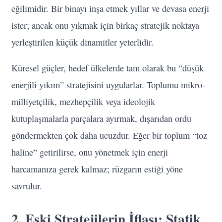
eğilimidir. Bir binayı inşa etmek yıllar ve devasa enerji
ister; ancak onu yıkmak için birkaç stratejik noktaya
yerleştirilen küçük dinamitler yeterlidir.
Küresel güçler, hedef ülkelerde tam olarak bu “düşük
enerjili yıkım” stratejisini uygularlar. Toplumu mikro-
milliyetçilik, mezhepçilik veya ideolojik
kutuplaşmalarla parçalara ayırmak, dışarıdan ordu
göndermekten çok daha ucuzdur. Eğer bir toplum “toz
haline” getirilirse, onu yönetmek için enerji
harcamanıza gerek kalmaz; rüzgarın estiği yöne
savrulur.
2. Eski Stratejilerin İflası: Statik