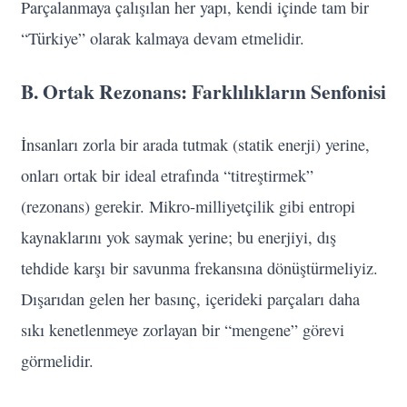
Parçalanmaya çalışılan her yapı, kendi içinde tam bir
“Türkiye” olarak kalmaya devam etmelidir.
B. Ortak Rezonans: Farklılıkların Senfonisi
İnsanları zorla bir arada tutmak (statik enerji) yerine,
onları ortak bir ideal etrafında “titreştirmek”
(rezonans) gerekir. Mikro-milliyetçilik gibi entropi
kaynaklarını yok saymak yerine; bu enerjiyi, dış
tehdide karşı bir savunma frekansına dönüştürmeliyiz.
Dışarıdan gelen her basınç, içerideki parçaları daha
sıkı kenetlenmeye zorlayan bir “mengene” görevi
görmelidir.