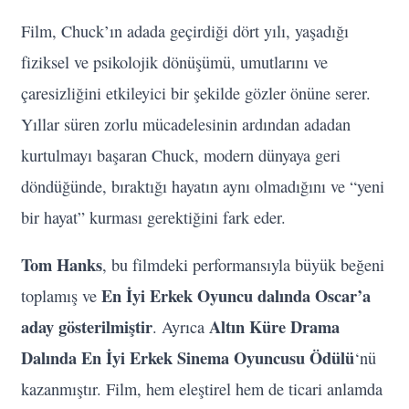
Film, Chuck’ın adada geçirdiği dört yılı, yaşadığı
fiziksel ve psikolojik dönüşümü, umutlarını ve
çaresizliğini etkileyici bir şekilde gözler önüne serer.
Yıllar süren zorlu mücadelesinin ardından adadan
kurtulmayı başaran Chuck, modern dünyaya geri
döndüğünde, bıraktığı hayatın aynı olmadığını ve “yeni
bir hayat” kurması gerektiğini fark eder.
Tom Hanks
, bu filmdeki performansıyla büyük beğeni
En İyi Erkek Oyuncu dalında Oscar’a
toplamış ve
aday gösterilmiştir
Altın Küre Drama
. Ayrıca
Dalında En İyi Erkek Sinema Oyuncusu Ödülü
‘nü
kazanmıştır. Film, hem eleştirel hem de ticari anlamda