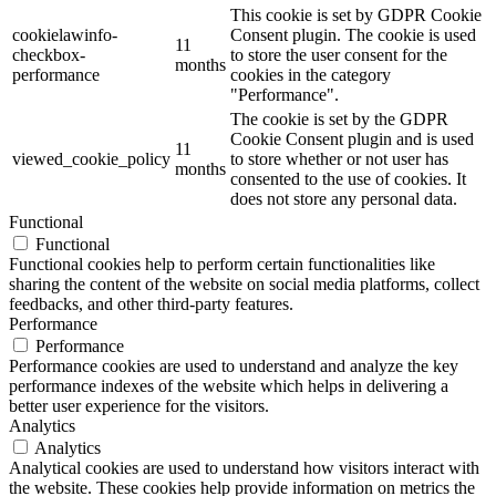
This cookie is set by GDPR Cookie
cookielawinfo-
Consent plugin. The cookie is used
11
checkbox-
to store the user consent for the
months
performance
cookies in the category
"Performance".
The cookie is set by the GDPR
Cookie Consent plugin and is used
11
viewed_cookie_policy
to store whether or not user has
months
consented to the use of cookies. It
does not store any personal data.
Functional
Functional
Functional cookies help to perform certain functionalities like
sharing the content of the website on social media platforms, collect
feedbacks, and other third-party features.
Performance
Performance
Performance cookies are used to understand and analyze the key
performance indexes of the website which helps in delivering a
better user experience for the visitors.
Analytics
Analytics
Analytical cookies are used to understand how visitors interact with
the website. These cookies help provide information on metrics the