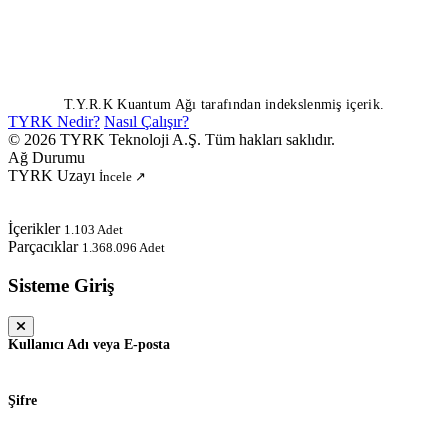
T.Y.R.K Kuantum Ağı tarafından indekslenmiş içerik.
TYRK Nedir?
Nasıl Çalışır?
© 2026 TYRK Teknoloji A.Ş. Tüm hakları saklıdır.
Ağ Durumu
TYRK Uzayı
İncele ↗
İçerikler
1.103 Adet
Parçacıklar
1.368.096 Adet
Sisteme Giriş
Kullanıcı Adı veya E-posta
Şifre